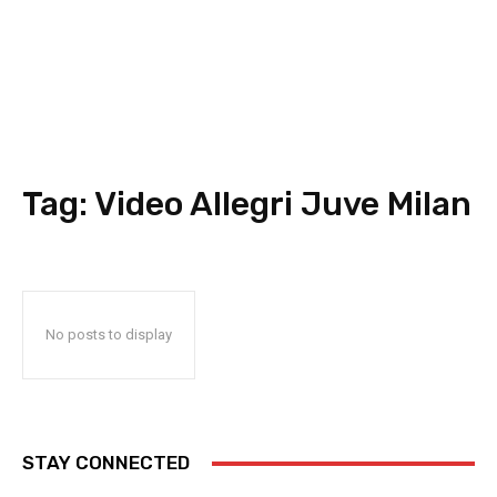
Tag:
Video Allegri Juve Milan
No posts to display
STAY CONNECTED