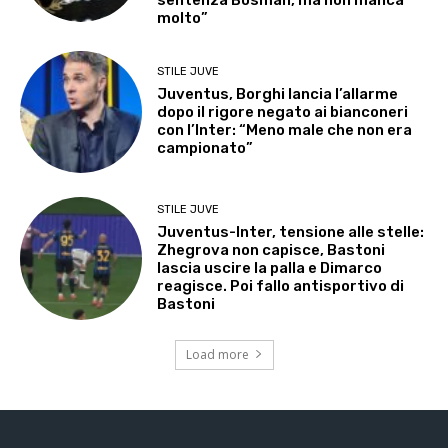
molto”
STILE JUVE
Juventus, Borghi lancia l’allarme
dopo il rigore negato ai bianconeri
con l’Inter: “Meno male che non era
campionato”
STILE JUVE
Juventus-Inter, tensione alle stelle:
Zhegrova non capisce, Bastoni
lascia uscire la palla e Dimarco
reagisce. Poi fallo antisportivo di
Bastoni
Load more