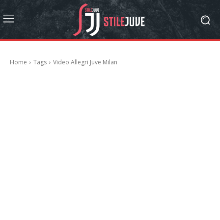
Home
Tags
Video Allegri Juve Milan