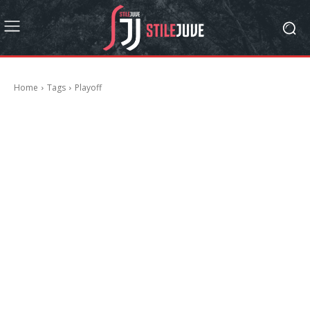
Home
Tags
Playoff