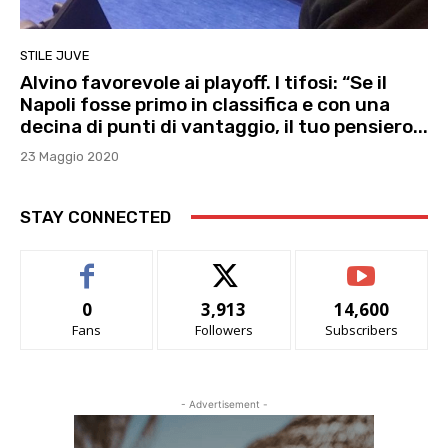
STILE JUVE
Alvino favorevole ai playoff. I tifosi: “Se il
Napoli fosse primo in classifica e con una
decina di punti di vantaggio, il tuo pensiero...
23 Maggio 2020
STAY CONNECTED
0
3,913
14,600
Fans
Followers
Subscribers
- Advertisement -