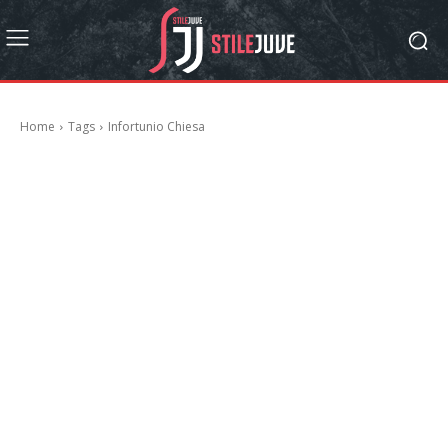
Home
Tags
Infortunio Chiesa