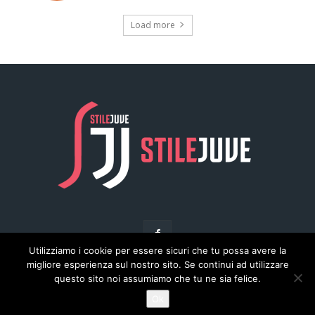
Load more
Utilizziamo i cookie per essere sicuri che tu possa avere la
migliore esperienza sul nostro sito. Se continui ad utilizzare
questo sito noi assumiamo che tu ne sia felice.
© Copyright - Stilejuve.net
Ok
Chi siamo
Arena del Calcio
Privacy
Pubblicità