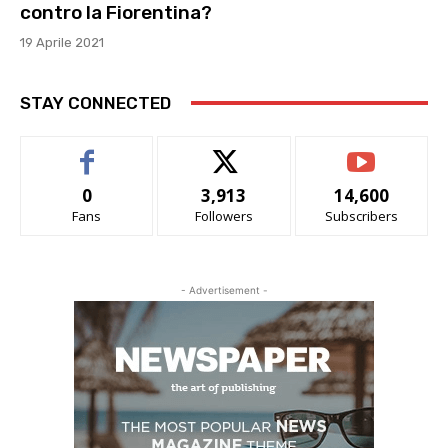
contro la Fiorentina?
19 Aprile 2021
STAY CONNECTED
0
3,913
14,600
Fans
Followers
Subscribers
- Advertisement -