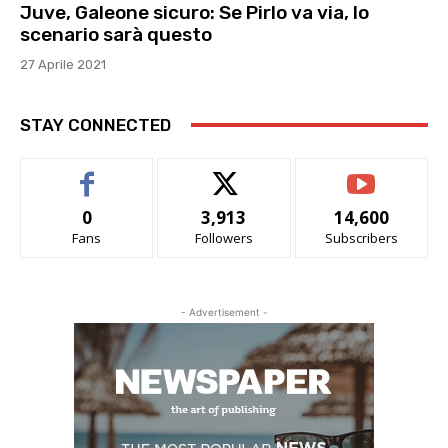
Juve, Galeone sicuro: Se Pirlo va via, lo
scenario sarà questo
27 Aprile 2021
STAY CONNECTED
0
3,913
14,600
Fans
Followers
Subscribers
- Advertisement -