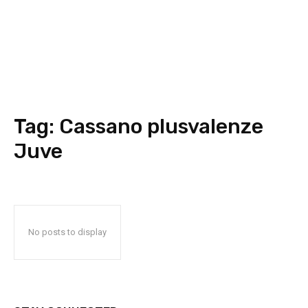
Tag:
Cassano plusvalenze
Juve
No posts to display