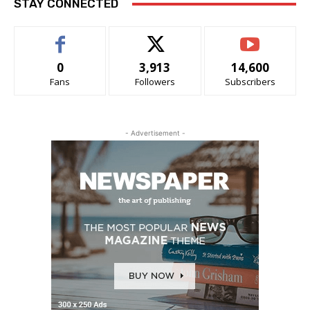
STAY CONNECTED
0
3,913
14,600
Fans
Followers
Subscribers
- Advertisement -