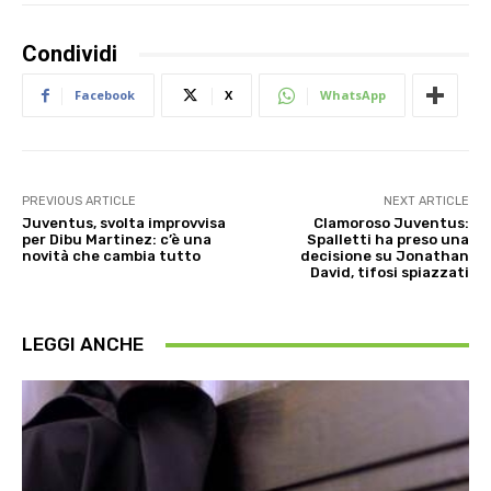
Condividi
Facebook
X
WhatsApp
PREVIOUS ARTICLE
NEXT ARTICLE
Juventus, svolta improvvisa
Clamoroso Juventus:
per Dibu Martinez: c’è una
Spalletti ha preso una
novità che cambia tutto
decisione su Jonathan
David, tifosi spiazzati
LEGGI ANCHE