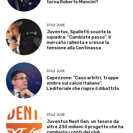
torna Roberto Mancini?
STILE JUVE
Juventus, Spalletti scuote la
squadra: “Cambiate passo”. Il
mercato rallenta e cresce la
tensione alla Continassa
STILE JUVE
Capezzone: “Caso arbitri, troppe
ombre sul calcio italiano”.
L’editoriale che riapre il dibattito
STILE JUVE
Juventus Next Gen, un tesoro da
oltre 230 milioni: il progetto che ha
cambiato i conti del club