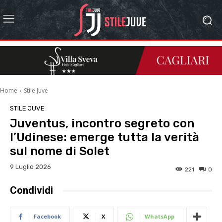
Home
Stile Juve
STILE JUVE
Juventus, incontro segreto con
l’Udinese: emerge tutta la verità
sul nome di Solet
9 Luglio 2026
221
0
Condividi
Facebook
X
WhatsApp