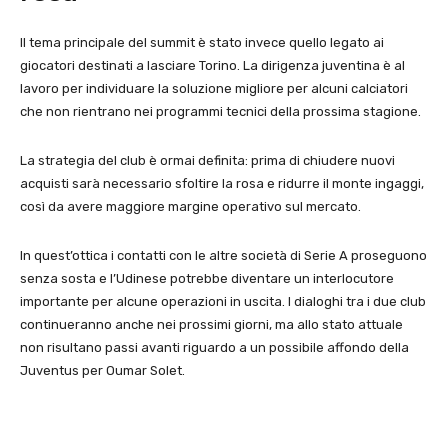
Il tema principale del summit è stato invece quello legato ai
giocatori destinati a lasciare Torino. La dirigenza juventina è al
lavoro per individuare la soluzione migliore per alcuni calciatori
che non rientrano nei programmi tecnici della prossima stagione.
La strategia del club è ormai definita: prima di chiudere nuovi
acquisti sarà necessario sfoltire la rosa e ridurre il monte ingaggi,
così da avere maggiore margine operativo sul mercato.
In quest’ottica i contatti con le altre società di Serie A proseguono
senza sosta e l’Udinese potrebbe diventare un interlocutore
importante per alcune operazioni in uscita. I dialoghi tra i due club
continueranno anche nei prossimi giorni, ma allo stato attuale
non risultano passi avanti riguardo a un possibile affondo della
Juventus per Oumar Solet.