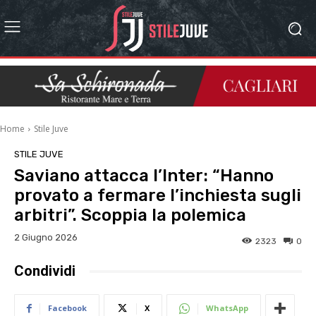
Home
Stile Juve
STILE JUVE
Saviano attacca l’Inter: “Hanno
provato a fermare l’inchiesta sugli
arbitri”. Scoppia la polemica
2 Giugno 2026
2323
0
Condividi
Facebook
X
WhatsApp