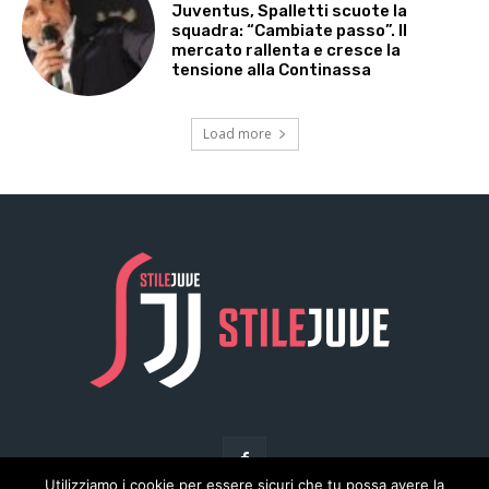
Utilizziamo i cookie per essere sicuri che tu possa avere la