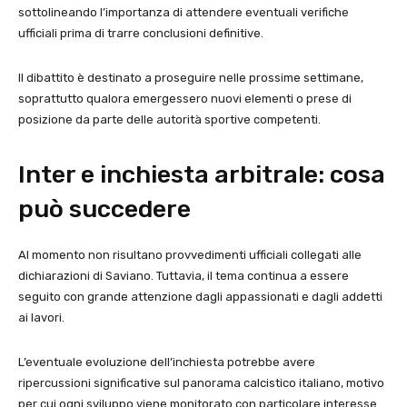
sottolineando l’importanza di attendere eventuali verifiche
ufficiali prima di trarre conclusioni definitive.
Il dibattito è destinato a proseguire nelle prossime settimane,
soprattutto qualora emergessero nuovi elementi o prese di
posizione da parte delle autorità sportive competenti.
Inter e inchiesta arbitrale: cosa
può succedere
Al momento non risultano provvedimenti ufficiali collegati alle
dichiarazioni di Saviano. Tuttavia, il tema continua a essere
seguito con grande attenzione dagli appassionati e dagli addetti
ai lavori.
L’eventuale evoluzione dell’inchiesta potrebbe avere
ripercussioni significative sul panorama calcistico italiano, motivo
per cui ogni sviluppo viene monitorato con particolare interesse.