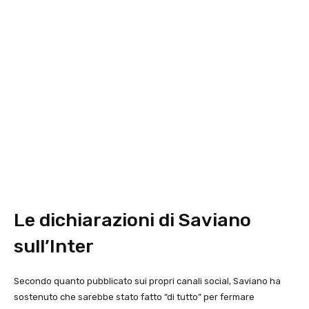
Le dichiarazioni di Saviano
sull’Inter
Secondo quanto pubblicato sui propri canali social, Saviano ha
sostenuto che sarebbe stato fatto “di tutto” per fermare