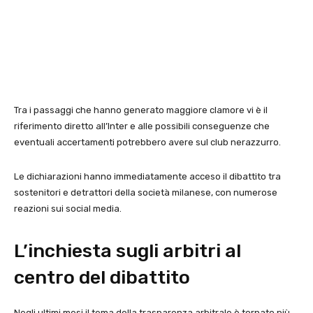
Tra i passaggi che hanno generato maggiore clamore vi è il
riferimento diretto all’Inter e alle possibili conseguenze che
eventuali accertamenti potrebbero avere sul club nerazzurro.
Le dichiarazioni hanno immediatamente acceso il dibattito tra
sostenitori e detrattori della società milanese, con numerose
reazioni sui social media.
L’inchiesta sugli arbitri al
centro del dibattito
Negli ultimi mesi il tema della trasparenza arbitrale è tornato più