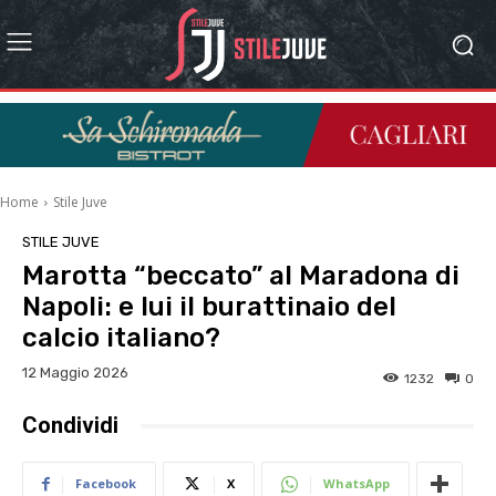
Home
Stile Juve
STILE JUVE
Marotta “beccato” al Maradona di
Napoli: e lui il burattinaio del
calcio italiano?
12 Maggio 2026
1232
0
Condividi
Facebook
X
WhatsApp