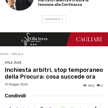
mercato rallenta e cresce la
tensione alla Continassa
Load more