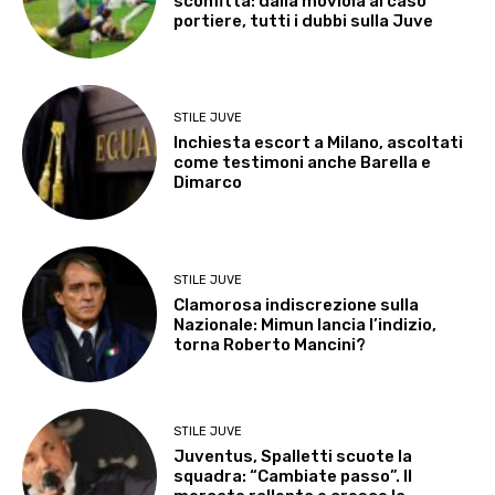
sconfitta: dalla moviola al caso
portiere, tutti i dubbi sulla Juve
STILE JUVE
Inchiesta escort a Milano, ascoltati
come testimoni anche Barella e
Dimarco
STILE JUVE
Clamorosa indiscrezione sulla
Nazionale: Mimun lancia l’indizio,
torna Roberto Mancini?
STILE JUVE
Juventus, Spalletti scuote la
squadra: “Cambiate passo”. Il