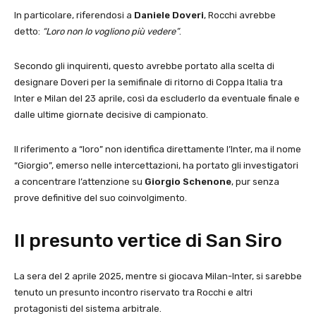
In particolare, riferendosi a
Daniele Doveri
, Rocchi avrebbe
detto:
“Loro non lo vogliono più vedere”
.
Secondo gli inquirenti, questo avrebbe portato alla scelta di
designare Doveri per la semifinale di ritorno di Coppa Italia tra
Inter e Milan del 23 aprile, così da escluderlo da eventuale finale e
dalle ultime giornate decisive di campionato.
Il riferimento a “loro” non identifica direttamente l’Inter, ma il nome
“Giorgio”, emerso nelle intercettazioni, ha portato gli investigatori
a concentrare l’attenzione su
Giorgio Schenone
, pur senza
prove definitive del suo coinvolgimento.
Il presunto vertice di San Siro
La sera del 2 aprile 2025, mentre si giocava Milan-Inter, si sarebbe
tenuto un presunto incontro riservato tra Rocchi e altri
protagonisti del sistema arbitrale.