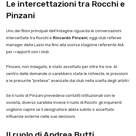
Le intercettazioni tra Rocchi e
Pinzani
Uno dei filoni principali dell’indagine riguarda le conversazioni
intercettate tra Rocchi e
Riccardo Pinzani
, oggi club referee
manager della Lazio ma fino alla scorsa stagione referente AIA
per i rapporti con i club.
Pinzani, non indagato, è stato ascoltato per oltre tre ore. Al
centro delle domande ci sarebbero state le richieste, le pressioni
e le presunte “pretese” avanzate dai club nella scelta degli arbitri.
Se il ruolo di Pinzani prevedeva contatti istituzionali con le
società, diverso sarebbe invece il ruolo di Rocchi: gli inquirenti
vogliono capire se il designatore abbia subito o accettato
influenze esterne nelle sue decisioni.
Il ruolo di Andrea Butti