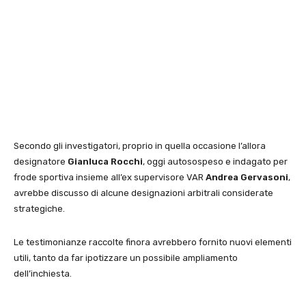
Secondo gli investigatori, proprio in quella occasione l’allora
designatore
Gianluca Rocchi
, oggi autosospeso e indagato per
frode sportiva insieme all’ex supervisore VAR
Andrea Gervasoni
,
avrebbe discusso di alcune designazioni arbitrali considerate
strategiche.
Le testimonianze raccolte finora avrebbero fornito nuovi elementi
utili, tanto da far ipotizzare un possibile ampliamento
dell’inchiesta.