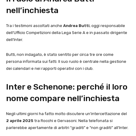
nell’inchiesta
Tra i testimoni ascoltati anche
Andrea Butti
, oggi responsabile
dell’Ufficio Competizioni della Lega Serie A e in passato dirigente
dell’Inter.
Butti, non indagato, è stato sentito per circa tre ore come
persona informata sui fatti. Il suo ruolo è centrale nella gestione
dei calendari e nei rapporti operativi con i club.
Inter e Schenone: perché il loro
nome compare nell’inchiesta
Negli ultimi giorni ha fatto molto discutere un’intercettazione del
2 aprile 2025
tra Rocchi e Gervasoni. Nella telefonata si
parlerebbe apertamente di arbitri “graditi” e “non graditi” all’Inter.