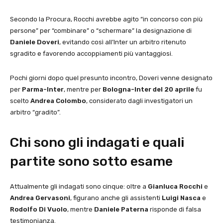
Secondo la Procura, Rocchi avrebbe agito “in concorso con più
persone” per “combinare” o “schermare” la designazione di
Daniele Doveri
, evitando così all’Inter un arbitro ritenuto
sgradito e favorendo accoppiamenti più vantaggiosi.
Pochi giorni dopo quel presunto incontro, Doveri venne designato
per
Parma-Inter
, mentre per
Bologna-Inter del 20 aprile
fu
scelto
Andrea Colombo
, considerato dagli investigatori un
arbitro “gradito”.
Chi sono gli indagati e quali
partite sono sotto esame
Attualmente gli indagati sono cinque: oltre a
Gianluca Rocchi
e
Andrea Gervasoni
, figurano anche gli assistenti
Luigi Nasca
e
Rodolfo Di Vuolo
, mentre
Daniele Paterna
risponde di falsa
testimonianza.