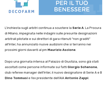
L’inchiesta sugli arbitri continua a scuotere la
Serie A
. La Procura
di Milano, impegnata nelle indagini sulle presunte designazioni
arbitrali pilotate e sui direttori di gara ritenuti “non graditi”
all’Inter, ha annunciato nuove audizioni che si terranno nei
prossimi giorni davanti al pm
Maurizio Ascione
.
Dopo una giornata intensa al Palazzo di Giustizia, sono già stati
ascoltati come persone informate sui fatti
Giorgio Schenone
,
club referee manager dell’Inter, il nuovo designatore di Serie A e B
Dino Tommasi
e l’ex presidente dell’AIA
Antonio Zappi
.