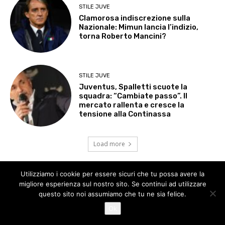
Utilizziamo i cookie per essere sicuri che tu possa avere la
migliore esperienza sul nostro sito. Se continui ad utilizzare
questo sito noi assumiamo che tu ne sia felice.
Ok