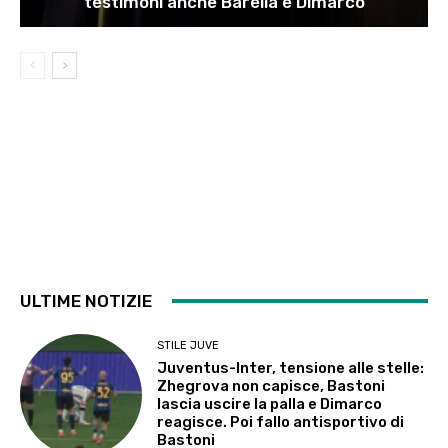
testimoni anche Barella e Dimarco
ULTIME NOTIZIE
STILE JUVE
Juventus-Inter, tensione alle stelle:
Zhegrova non capisce, Bastoni
lascia uscire la palla e Dimarco
reagisce. Poi fallo antisportivo di
Bastoni