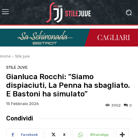
Home
Stile Juve
STILE JUVE
Gianluca Rocchi: “Siamo
dispiaciuti, La Penna ha sbagliato.
E Bastoni ha simulato”
15 Febbraio 2026
3902
0
Condividi
Facebook
X
WhatsApp