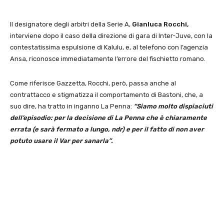
Il designatore degli arbitri della Serie A,
Gianluca Rocchi,
interviene dopo il caso della direzione di gara di Inter-Juve, con la
contestatissima espulsione di Kalulu, e, al telefono con l’agenzia
Ansa, riconosce immediatamente l’errore del fischietto romano.
Come riferisce Gazzetta, Rocchi, però, passa anche al
contrattacco e stigmatizza il comportamento di Bastoni, che, a
suo dire, ha tratto in inganno La Penna:
“Siamo molto dispiaciuti
dell’episodio: per la decisione di La Penna che è chiaramente
errata (e sarà fermato a lungo, ndr) e per il fatto di non aver
potuto usare il Var per sanarla”.