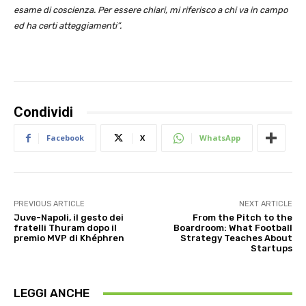
esame di coscienza. Per essere chiari, mi riferisco a chi va in campo
ed ha certi atteggiamenti”.
Condividi
Facebook
X
WhatsApp
PREVIOUS ARTICLE
NEXT ARTICLE
Juve-Napoli, il gesto dei
From the Pitch to the
fratelli Thuram dopo il
Boardroom: What Football
premio MVP di Khéphren
Strategy Teaches About
Startups
LEGGI ANCHE