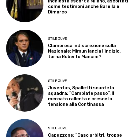
Inchiesta escort a Milano, ascoltati
come testimoni anche Barella e
Dimarco
STILE JUVE
Clamorosa indiscrezione sulla
Nazionale: Mimun lancia l’indizio,
torna Roberto Mancini?
STILE JUVE
Juventus, Spalletti scuote la
squadra: “Cambiate passo”. Il
mercato rallenta e cresce la
tensione alla Continassa
STILE JUVE
Capezzone: “Caso arbitri, troppe