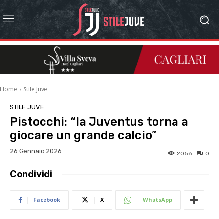
Home
Stile Juve
STILE JUVE
Pistocchi: “la Juventus torna a
giocare un grande calcio”
26 Gennaio 2026
2056
0
Condividi
Facebook
X
WhatsApp