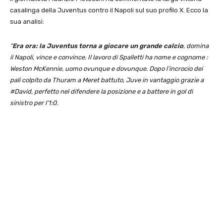
casalinga della Juventus contro il Napoli sul suo profilo X. Ecco la
sua analisi:
“
Era ora: la Juventus torna a giocare un grande calcio
, domina
il Napoli, vince e convince. Il lavoro di Spalletti ha nome e cognome :
Weston McKennie, uomo ovunque e dovunque. Dopo l’incrocio dei
pali colpito da Thuram a Meret battuto, Juve in vantaggio grazie a
#David, perfetto nel difendere la posizione e a battere in gol di
sinistro per l’1:0.