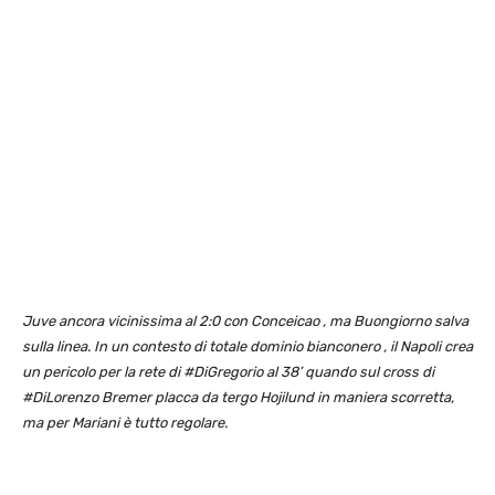
Juve ancora vicinissima al 2:0 con Conceicao , ma Buongiorno salva
sulla linea. In un contesto di totale dominio bianconero , il Napoli crea
un pericolo per la rete di #DiGregorio al 38’ quando sul cross di
#DiLorenzo Bremer placca da tergo Hojilund in maniera scorretta,
ma per Mariani è tutto regolare.