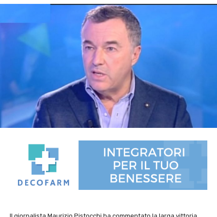
Il giornalista Maurizio Pistocchi ha commentato la larga vittoria