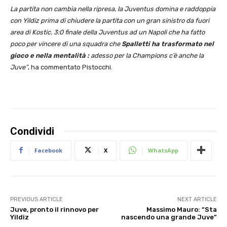
La partita non cambia nella ripresa, la Juventus domina e raddoppia
con Yildiz prima di chiudere la partita con un gran sinistro da fuori
area di Kostic. 3:0 finale della Juventus ad un Napoli che ha fatto
poco per vincere di una squadra che
Spalletti ha trasformato nel
gioco e nella mentalità :
adesso per la Champions c’è anche la
Juve”
, ha commentato Pistocchi.
Condividi
Facebook
X
WhatsApp
PREVIOUS ARTICLE
NEXT ARTICLE
Juve, pronto il rinnovo per
Massimo Mauro: “Sta
Yildiz
nascendo una grande Juve”