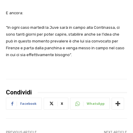
E ancora:
“In ogni caso martedì la Juve sarà in campo alla Continassa, ci
sono tanti giorni per poter capire, stabilire anche se l’idea che
può in questo momento prevalere è che lui sia convocato per
Firenze e parta dalla panchina e venga messo in campo nel caso
in cui ci sia effettivamente bisogno”.
Condividi
Facebook
X
WhatsApp
PREVIOUS ARTICLE
NEXT ARTICLE