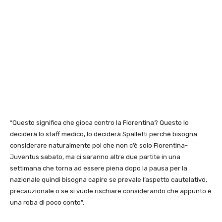
“Questo significa che gioca contro la Fiorentina? Questo lo
deciderà lo staff medico, lo deciderà Spalletti perché bisogna
considerare naturalmente poi che non c’è solo Fiorentina-
Juventus sabato, ma ci saranno altre due partite in una
settimana che torna ad essere piena dopo la pausa per la
nazionale quindi bisogna capire se prevale l’aspetto cautelativo,
precauzionale o se si vuole rischiare considerando che appunto è
una roba di poco conto”.