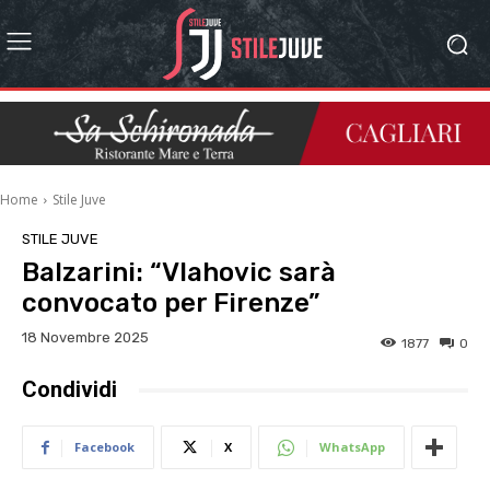
Home
Stile Juve
STILE JUVE
Balzarini: “Vlahovic sarà
convocato per Firenze”
18 Novembre 2025
1877
0
Condividi
Facebook
X
WhatsApp