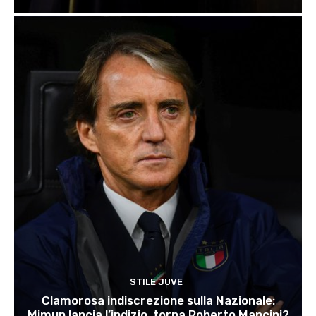
STILE JUVE
Clamorosa indiscrezione sulla Nazionale:
Mimun lancia l’indizio, torna Roberto Mancini?