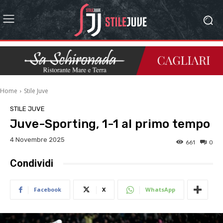
Home
Stile Juve
STILE JUVE
Juve-Sporting, 1-1 al primo tempo
4 Novembre 2025
661
0
Condividi
Facebook
X
WhatsApp