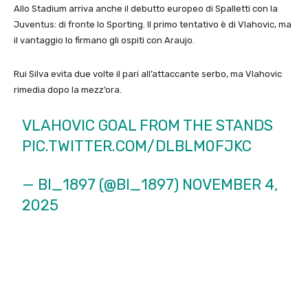
Allo Stadium arriva anche il debutto europeo di Spalletti con la
Juventus: di fronte lo Sporting. Il primo tentativo è di Vlahovic, ma
il vantaggio lo firmano gli ospiti con Araujo.
Rui Silva evita due volte il pari all’attaccante serbo, ma Vlahovic
rimedia dopo la mezz’ora.
VLAHOVIC GOAL FROM THE STANDS
PIC.TWITTER.COM/DLBLM0FJKC
— BI_1897 (@BI_1897)
NOVEMBER 4,
2025