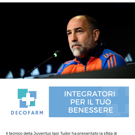
Il tecnico della Juventus Igor Tudor ha presentato la sfida di