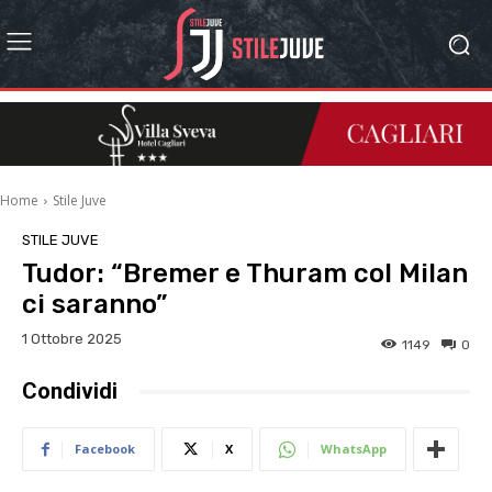
Home
Stile Juve
STILE JUVE
Tudor: “Bremer e Thuram col Milan
ci saranno”
1 Ottobre 2025
1149
0
Condividi
Facebook
X
WhatsApp