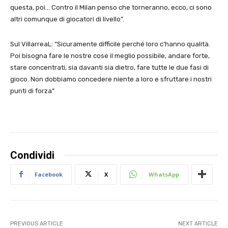
questa, poi… Contro il Milan penso che torneranno, ecco, ci sono
altri comunque di giocatori di livello”.
Sul VillarreaL: “Sicuramente difficile perché loro c’hanno qualità.
Poi bisogna fare le nostre cose il meglio possibile, andare forte,
stare concentrati, sia davanti sia dietro, fare tutte le due fasi di
gioco. Non dobbiamo concedere niente a loro e sfruttare i nostri
punti di forza”
Condividi
Facebook
X
WhatsApp
PREVIOUS ARTICLE
NEXT ARTICLE