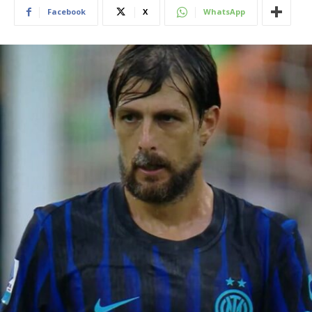
Facebook
X
WhatsApp