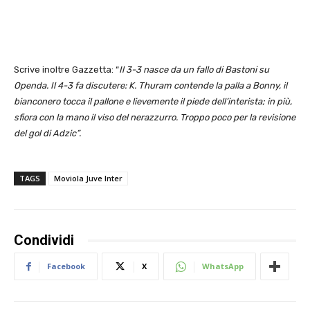
Scrive inoltre Gazzetta: “
Il 3-3 nasce da un fallo di Bastoni su
Openda. Il 4-3 fa discutere: K. Thuram contende la palla a Bonny, il
bianconero tocca il pallone e lievemente il piede dell’interista; in più,
sfiora con la mano il viso del nerazzurro. Troppo poco per la revisione
del gol di Adzic”.
TAGS
Moviola Juve Inter
Condividi
Facebook
X
WhatsApp