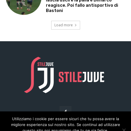
Utilizziamo i cookie per essere sicuri che tu possa avere la
migliore esperienza sul nostro sito. Se continui ad utilizzare
questo sito noi assumiamo che tu ne sia felice.