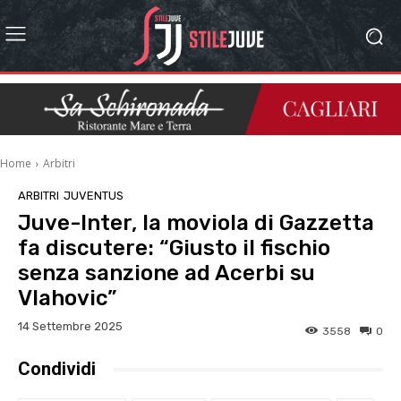
Home
Arbitri
ARBITRI
JUVENTUS
Juve-Inter, la moviola di Gazzetta
fa discutere: “Giusto il fischio
senza sanzione ad Acerbi su
Vlahovic”
14 Settembre 2025
3558
0
Condividi