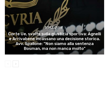
STILE JUVE
Corte Ue, svolta sulla giustizia sportiva: Agnelli
e Arrivabene incassano una decisione storica.
Avv. Spallone: “Non siamo alla sentenza
Bosman, ma non manca molto”