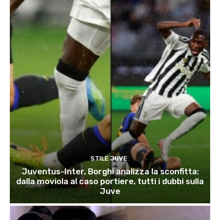
STILE JUVE
Juventus-Inter, Borghi analizza la sconfitta:
dalla moviola al caso portiere, tutti i dubbi sulla
Juve