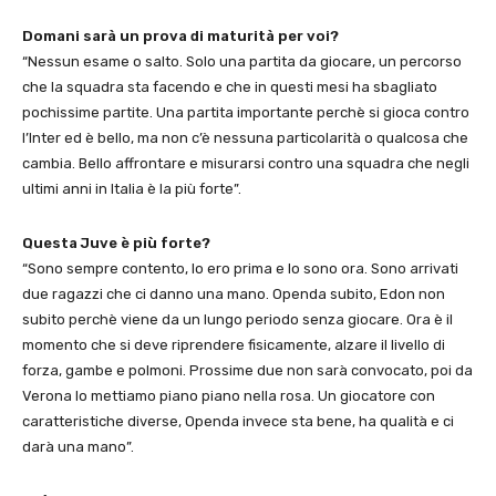
Domani sarà un prova di maturità per voi?
“Nessun esame o salto. Solo una partita da giocare, un percorso
che la squadra sta facendo e che in questi mesi ha sbagliato
pochissime partite. Una partita importante perchè si gioca contro
l’Inter ed è bello, ma non c’è nessuna particolarità o qualcosa che
cambia. Bello affrontare e misurarsi contro una squadra che negli
ultimi anni in Italia è la più forte”.
Questa Juve è più forte?
“Sono sempre contento, lo ero prima e lo sono ora. Sono arrivati
due ragazzi che ci danno una mano. Openda subito, Edon non
subito perchè viene da un lungo periodo senza giocare. Ora è il
momento che si deve riprendere fisicamente, alzare il livello di
forza, gambe e polmoni. Prossime due non sarà convocato, poi da
Verona lo mettiamo piano piano nella rosa. Un giocatore con
caratteristiche diverse, Openda invece sta bene, ha qualità e ci
darà una mano”.