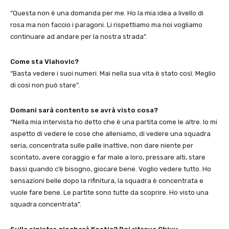
“Questa non è una domanda per me. Ho la mia idea a livello di
rosa ma non faccio i paragoni. Li rispettiamo ma noi vogliamo
continuare ad andare per la nostra strada”.
Come sta Vlahovic?
“Basta vedere i suoi numeri. Mai nella sua vita è stato così. Meglio
di così non può stare”.
Domani sarà contento se avrà visto cosa?
“Nella mia intervista ho detto che è una partita come le altre. Io mi
aspetto di vedere le cose che alleniamo, di vedere una squadra
seria, concentrata sulle palle inattive, non dare niente per
scontato, avere coraggio e far male a loro, pressare alti, stare
bassi quando c’è bisogno, giocare bene. Voglio vedere tutto. Ho
sensazioni belle dopo la rifinitura, la squadra è concentrata e
vuole fare bene. Le partite sono tutte da scoprire. Ho visto una
squadra concentrata”.