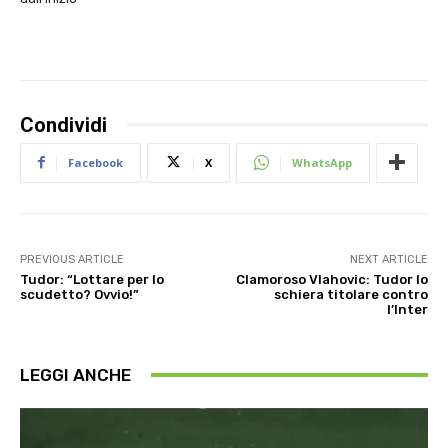
Condividi
Facebook
X
WhatsApp
PREVIOUS ARTICLE
NEXT ARTICLE
Tudor: “Lottare per lo
Clamoroso Vlahovic: Tudor lo
scudetto? Ovvio!”
schiera titolare contro
l’Inter
LEGGI ANCHE