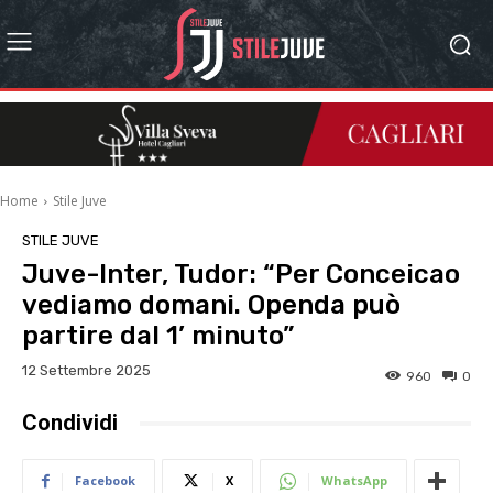
Home
Stile Juve
STILE JUVE
Juve-Inter, Tudor: “Per Conceicao
vediamo domani. Openda può
partire dal 1’ minuto”
12 Settembre 2025
960
0
Condividi
Facebook
X
WhatsApp