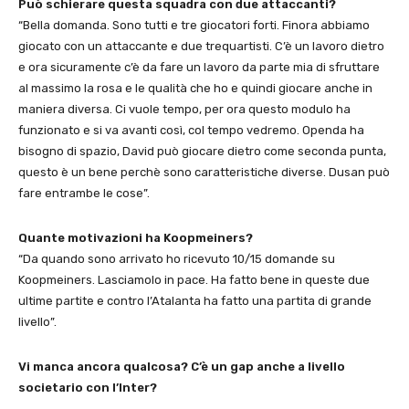
Può schierare questa squadra con due attaccanti?
“Bella domanda. Sono tutti e tre giocatori forti. Finora abbiamo
giocato con un attaccante e due trequartisti. C’è un lavoro dietro
e ora sicuramente c’è da fare un lavoro da parte mia di sfruttare
al massimo la rosa e le qualità che ho e quindi giocare anche in
maniera diversa. Ci vuole tempo, per ora questo modulo ha
funzionato e si va avanti così, col tempo vedremo. Openda ha
bisogno di spazio, David può giocare dietro come seconda punta,
questo è un bene perchè sono caratteristiche diverse. Dusan può
fare entrambe le cose”.
Quante motivazioni ha Koopmeiners?
“Da quando sono arrivato ho ricevuto 10/15 domande su
Koopmeiners. Lasciamolo in pace. Ha fatto bene in queste due
ultime partite e contro l’Atalanta ha fatto una partita di grande
livello”.
Vi manca ancora qualcosa? C’è un gap anche a livello
societario con l’Inter?