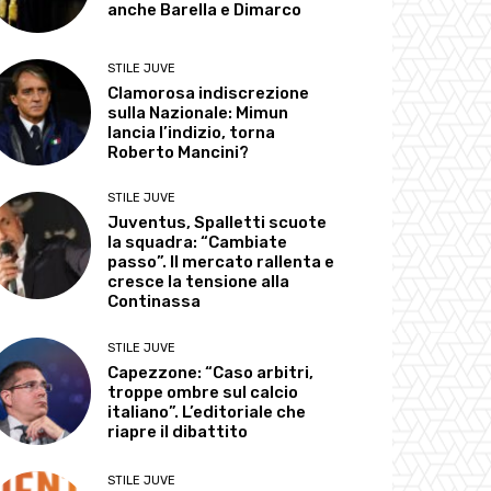
anche Barella e Dimarco
STILE JUVE
Clamorosa indiscrezione
sulla Nazionale: Mimun
lancia l’indizio, torna
Roberto Mancini?
STILE JUVE
Juventus, Spalletti scuote
la squadra: “Cambiate
passo”. Il mercato rallenta e
cresce la tensione alla
Continassa
STILE JUVE
Capezzone: “Caso arbitri,
troppe ombre sul calcio
italiano”. L’editoriale che
riapre il dibattito
STILE JUVE