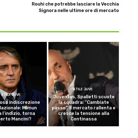
Rouhi che potrebbe lasciare la Vecchia
Signora nelle ultime ore di mercato
STILE JUVE
STILE JUVE
Juventus, Spalletti scuote
osa indiscrezione
la squadra: “Cambiate
 Nazionale: Mimun
passo”. Il mercato rallenta e
a l’indizio, torna
cresce la tensione alla
erto Mancini?
Continassa