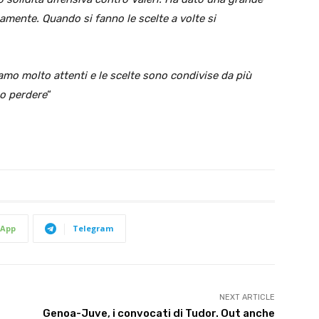
amente. Quando si fanno le scelte a volte si
amo molto attenti e le scelte sono condivise da più
o perdere
“
App
Telegram
NEXT ARTICLE
Genoa-Juve, i convocati di Tudor. Out anche