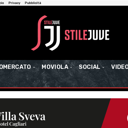
cio
Privacy
Pubblicità
IOMERCATO
MOVIOLA
SOCIAL
VIDE