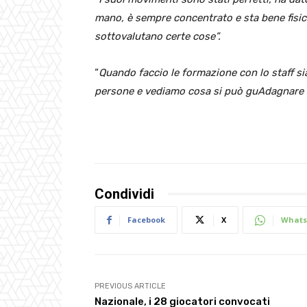
mano, è sempre concentrato e sta bene fisic
sottovalutano certe cose”.
“
Quando faccio le formazione con lo staff si
persone e vediamo cosa si può guAdagnare 
Condividi
Facebook
X
Whats
PREVIOUS ARTICLE
Nazionale, i 28 giocatori convocati