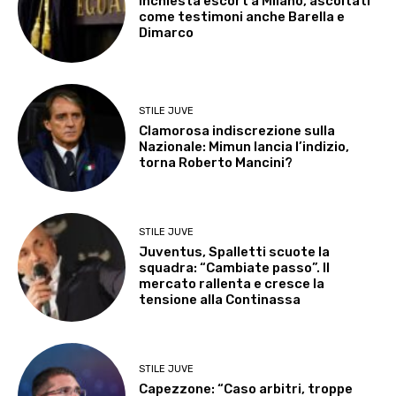
Inchiesta escort a Milano, ascoltati
come testimoni anche Barella e
Dimarco
STILE JUVE
Clamorosa indiscrezione sulla
Nazionale: Mimun lancia l’indizio,
torna Roberto Mancini?
STILE JUVE
Juventus, Spalletti scuote la
squadra: “Cambiate passo”. Il
mercato rallenta e cresce la
tensione alla Continassa
STILE JUVE
Capezzone: “Caso arbitri, troppe