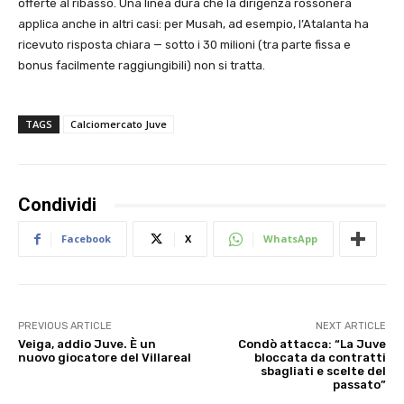
offerte al ribasso. Una linea dura che la dirigenza rossonera
applica anche in altri casi: per Musah, ad esempio, l’Atalanta ha
ricevuto risposta chiara — sotto i 30 milioni (tra parte fissa e
bonus facilmente raggiungibili) non si tratta.
TAGS
Calciomercato Juve
Condividi
Facebook
X
WhatsApp
PREVIOUS ARTICLE
NEXT ARTICLE
Veiga, addio Juve. È un
Condò attacca: “La Juve
nuovo giocatore del Villareal
bloccata da contratti
sbagliati e scelte del
passato”