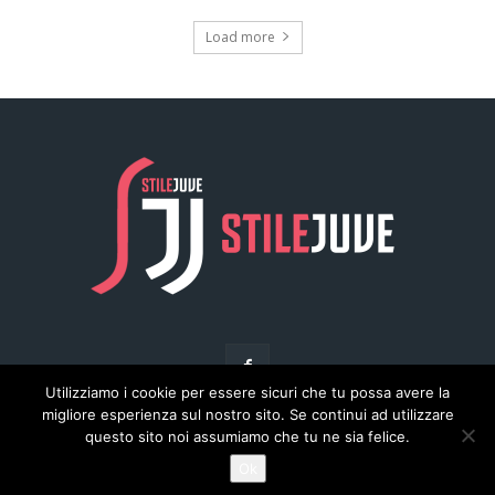
Utilizziamo i cookie per essere sicuri che tu possa avere la
migliore esperienza sul nostro sito. Se continui ad utilizzare
questo sito noi assumiamo che tu ne sia felice.
© Copyright - Stilejuve.net
Ok
Chi siamo
Arena del Calcio
Privacy
Pubblicità