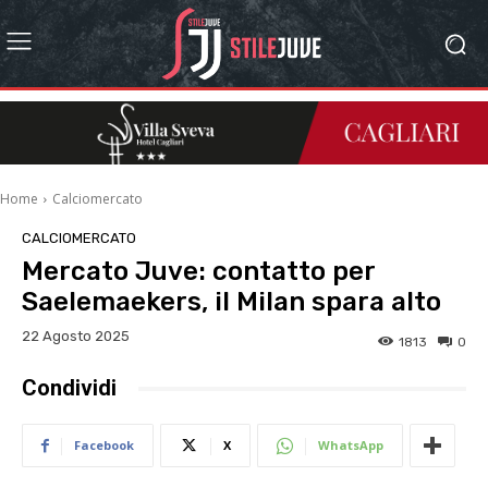
Home
Calciomercato
CALCIOMERCATO
Mercato Juve: contatto per
Saelemaekers, il Milan spara alto
22 Agosto 2025
1813
0
Condividi
Facebook
X
WhatsApp