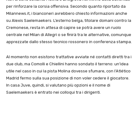
per rinforzare la corsia offensiva. Secondo quanto riportato da
Milannews.it, i bianconeri avrebbero chiesto informazioni anche
su Alexis Saelemaekers. L’esterno belga, titolare domani contro la
Cremonese, resta in attesa di capire se potrà avere un ruolo
centrale nel Milan di Allegri o se finirà tra le alternative, comunque
apprezzate dallo stesso tecnico rossonero in conferenza stampa.
Al momento non esistono trattative avviate né contatti diretti tra i
due club, ma Comolli e Chiellini hanno sondato il terreno: un’idea
utile nel caso in cui la pista Molina dovesse sfumare, con l’Atlético
Madrid fermo sulla sua posizione di non voler cedere il giocatore.
In casa Juve, quindi, si valutano più opzioni e il nome di
Saelemaekers è entrato nei colloqui tra i dirigenti.