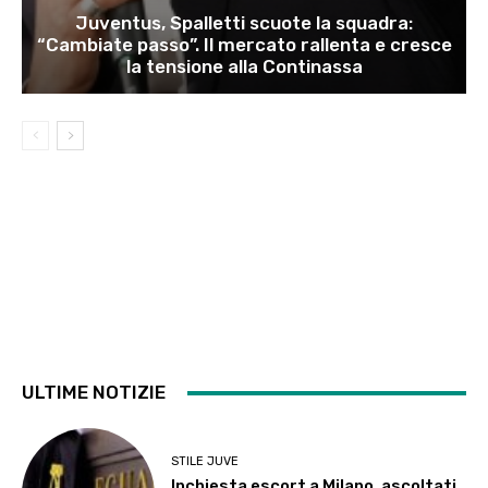
Juventus, Spalletti scuote la squadra:
“Cambiate passo”. Il mercato rallenta e cresce
la tensione alla Continassa
ULTIME NOTIZIE
STILE JUVE
Inchiesta escort a Milano, ascoltati