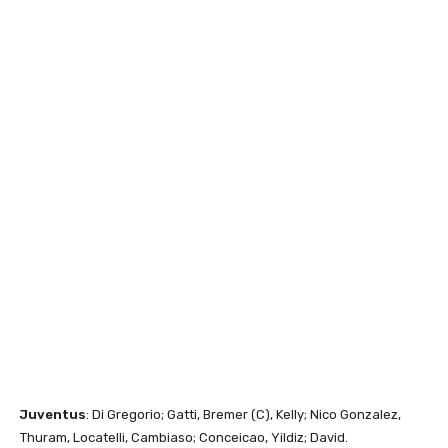
Juventus
: Di Gregorio; Gatti, Bremer (C), Kelly; Nico Gonzalez,
Thuram, Locatelli, Cambiaso; Conceicao, Yildiz; David.