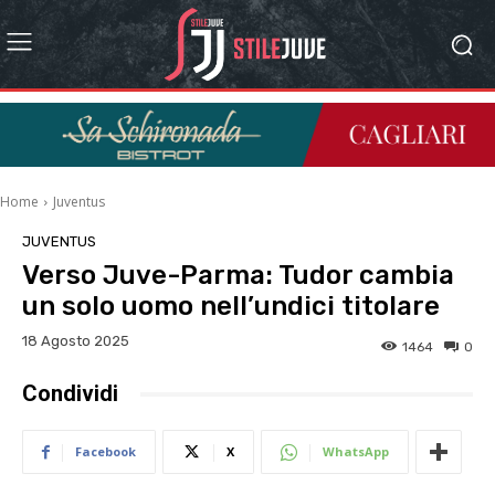
Home
Juventus
JUVENTUS
Verso Juve-Parma: Tudor cambia
un solo uomo nell’undici titolare
18 Agosto 2025
1464
0
Condividi
Facebook
X
WhatsApp