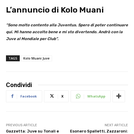
L’annuncio di Kolo Muani
“Sono molto contento alla Juventus. Spero di poter continuare
qui. Mi hanno accolto bene e mi sto divertendo. Andrò con la
Juve al Mondiale per Club”.
TAGS
Kolo Muani Juve
Condividi
Facebook
X
WhatsApp
PREVIOUS ARTICLE
NEXT ARTICLE
Gazzetta: Juve su Tonali e
Esonero Spalletti, Zazzaroni: