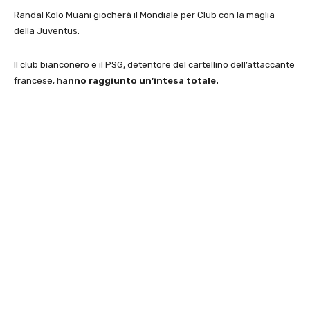
Randal Kolo Muani giocherà il Mondiale per Club con la maglia
della Juventus.
Il club bianconero e il PSG, detentore del cartellino dell’attaccante
francese, ha
nno raggiunto un’intesa totale.