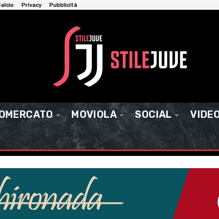
alcio
Privacy
Pubblicità
IOMERCATO
MOVIOLA
SOCIAL
VIDE