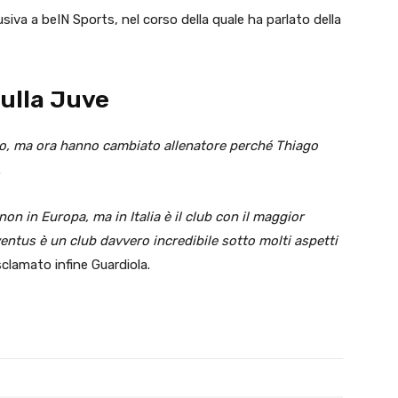
usiva a beIN Sports, nel corso della quale ha parlato della
sulla Juve
so, ma ora hanno cambiato allenatore perché Thiago
.
 non in Europa, ma in Italia è il club con il maggior
ventus è un club davvero incredibile sotto molti aspetti
clamato infine Guardiola.