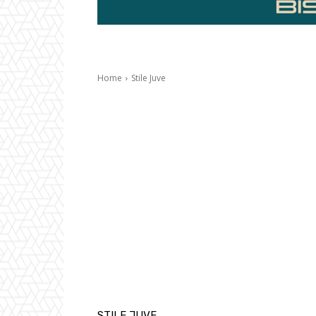
Home
Stile Juve
STILE JUVE