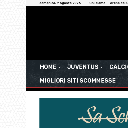
domenica, 9 Agosto 2026
Chi siamo
Arena del C
HOME
JUVENTUS
CALC
MIGLIORI SITI SCOMMESSE