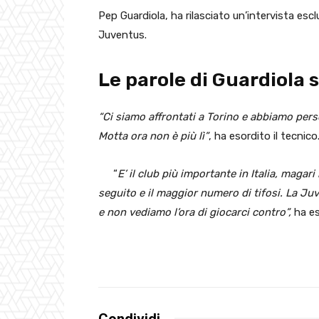
Pep Guardiola, ha rilasciato un’intervista escl
Juventus.
Le parole di Guardiola 
“Ci siamo affrontati a Torino e abbiamo per
Motta ora non è più lì”
, ha esordito il tecnico
“
E’ il club più importante in Italia, magari
seguito e il maggior numero di tifosi. La Ju
e non vediamo l’ora di giocarci contro”,
ha es
Condividi