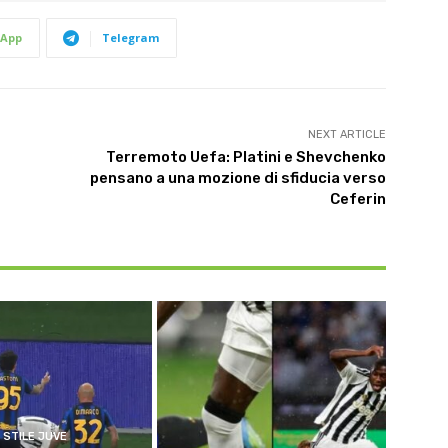
App
Telegram
NEXT ARTICLE
Terremoto Uefa: Platini e Shevchenko
pensano a una mozione di sfiducia verso
Ceferin
STILE JUVE