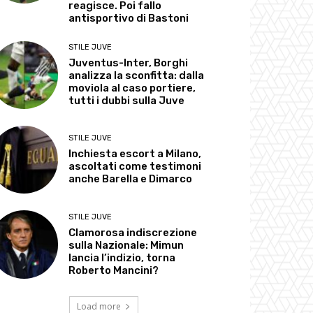
reagisce. Poi fallo
antisportivo di Bastoni
STILE JUVE
Juventus-Inter, Borghi
analizza la sconfitta: dalla
moviola al caso portiere,
tutti i dubbi sulla Juve
STILE JUVE
Inchiesta escort a Milano,
ascoltati come testimoni
anche Barella e Dimarco
STILE JUVE
Clamorosa indiscrezione
sulla Nazionale: Mimun
lancia l’indizio, torna
Roberto Mancini?
Load more