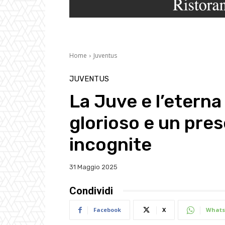
Home
Juventus
JUVENTUS
La Juve e l’eterna
glorioso e un pres
incognite
31 Maggio 2025
Condividi
Facebook
X
Whats