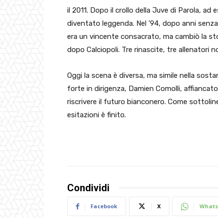
il 2011. Dopo il crollo della Juve di Parola, a
diventato leggenda. Nel ’94, dopo anni senza s
era un vincente consacrato, ma cambiò la stor
dopo Calciopoli. Tre rinascite, tre allenatori n
Oggi la scena è diversa, ma simile nella sost
forte in dirigenza, Damien Comolli, affiancato 
riscrivere il futuro bianconero. Come sottoli
esitazioni è finito.
Condividi
Facebook
X
Whats