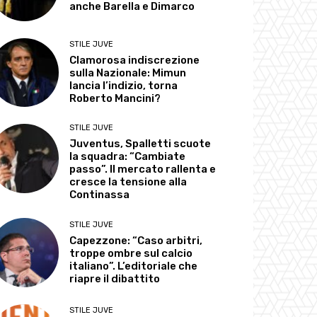
anche Barella e Dimarco
STILE JUVE
Clamorosa indiscrezione
sulla Nazionale: Mimun
lancia l’indizio, torna
Roberto Mancini?
STILE JUVE
Juventus, Spalletti scuote
la squadra: “Cambiate
passo”. Il mercato rallenta e
cresce la tensione alla
Continassa
STILE JUVE
Capezzone: “Caso arbitri,
troppe ombre sul calcio
italiano”. L’editoriale che
riapre il dibattito
STILE JUVE