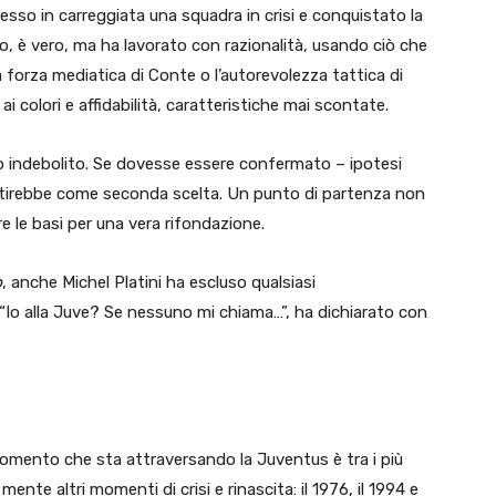
messo in carreggiata una squadra in crisi e conquistato la
o, è vero, ma ha lavorato con razionalità, usando ciò che
 forza mediatica di Conte o l’autorevolezza tattica di
 colori e affidabilità, caratteristiche mai scontate.
no indebolito. Se dovesse essere confermato – ipotesi
rtirebbe come seconda scelta. Un punto di partenza non
e le basi per una vera rifondazione.
p
, anche Michel Platini ha escluso qualsiasi
Io alla Juve? Se nessuno mi chiama…”, ha dichiarato con
 momento che sta attraversando la Juventus è tra i più
mente altri momenti di crisi e rinascita: il 1976, il 1994 e