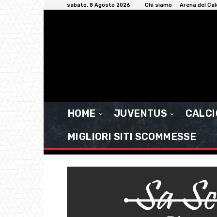
sabato, 8 Agosto 2026
Chi siamo
Arena del Cal
HOME
JUVENTUS
CALC
MIGLIORI SITI SCOMMESSE