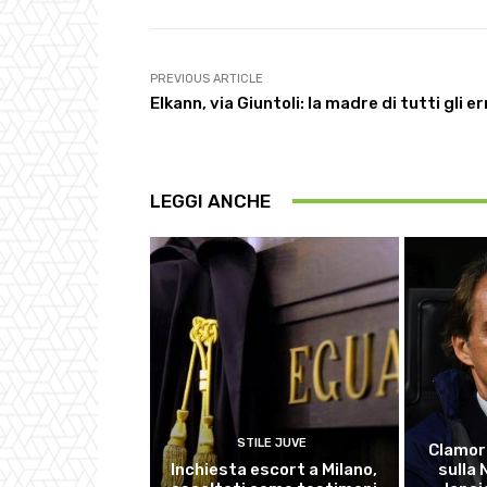
PREVIOUS ARTICLE
Elkann, via Giuntoli: la madre di tutti gli er
LEGGI ANCHE
STILE JUVE
Clamor
Inchiesta escort a Milano,
sulla