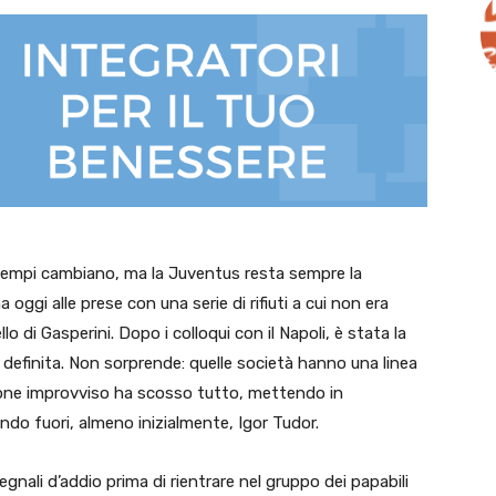
 tempi cambiano, ma la Juventus resta sempre la
oggi alle prese con una serie di rifiuti a cui non era
lo di Gasperini. Dopo i colloqui con il Napoli, è stata la
 definita. Non sorprende: quelle società hanno una linea
ltone improvviso ha scosso tutto, mettendo in
iando fuori, almeno inizialmente, Igor Tudor.
segnali d’addio prima di rientrare nel gruppo dei papabili