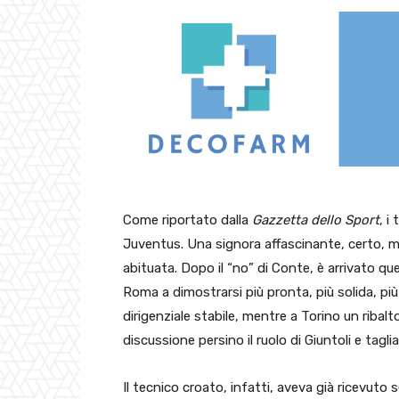
Come riportato dalla
Gazzetta dello Sport
, i
Juventus. Una signora affascinante, certo, ma 
abituata. Dopo il “no” di Conte, è arrivato quel
Roma a dimostrarsi più pronta, più solida, più
dirigenziale stabile, mentre a Torino un riba
discussione persino il ruolo di Giuntoli e tagl
Il tecnico croato, infatti, aveva già ricevuto 