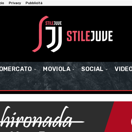
cio
Privacy
Pubblicità
IOMERCATO
MOVIOLA
SOCIAL
VIDE