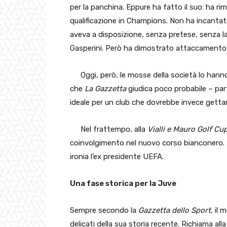
per la panchina. Eppure ha fatto il suo: ha ri
qualificazione in Champions. Non ha incantat
aveva a disposizione, senza pretese, senza la
Gasperini. Però ha dimostrato attaccamento ai
Oggi, però, le mosse della società lo han
che
La Gazzetta
giudica poco probabile – pa
ideale per un club che dovrebbe invece gettar
Nel frattempo, alla
Vialli e Mauro Golf Cu
coinvolgimento nel nuovo corso bianconero. “
ironia l’ex presidente UEFA.
Una fase storica per la Juve
Sempre secondo la
Gazzetta dello Sport
, il
delicati della sua storia recente. Richiama alla 