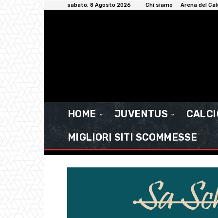
sabato, 8 Agosto 2026
Chi siamo
Arena del Cal
HOME
JUVENTUS
CALC
MIGLIORI SITI SCOMMESSE