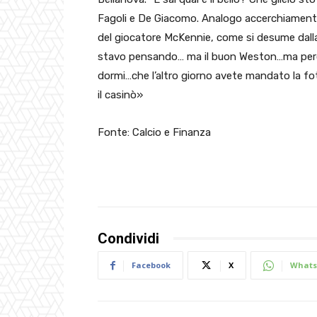
Fagoli e De Giacomo. Analogo accerchiamento –
del giocatore McKennie, come si desume dalla
stavo pensando… ma il buon Weston…ma perché 
dormi…che l’altro giorno avete mandato la fo
il casinò»
Fonte: Calcio e Finanza
Condividi
Facebook
X
Whats