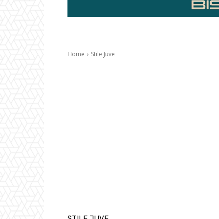
Home
Stile Juve
STILE JUVE