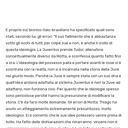
E proprio sul tecnico italo-brasiliano ha specificato quali sono
stati, secondo lui, gli errori: “Il suo fallimento che è abbastanza
sotto gli occhi di tutti, per colpe sue e non, è anche il crollo di
questa ideologia. La Juventus prende Tudor, allenatore
concettualmente diverso da Motta, e sconfessa quanto fatto fino
a ora. L’ideeologia del possesso palla e portare avanti le cose si è
scontrata con la realtà, non si è incarnata nella storia della Juve
nel giusto modo. Perché la Juve è sempre stata con un suo dna e
quell’idea andava adattata al sistema Juventus e non la Juve ad
adattarsi, non funziona così. Per questo che le ideologie spesso
sono pericolose perché hanno la presunzione di modificare la
storia. C’è da farsi molte domande. Gli errori di Motta. Thiago ha
avuto un atteggiamento estremamente presuntuoso, molto
ideologico. Era convinto che le sue idee potessero venire prima di
tutto. Ha fatto delle dichiarazioni che rimarranno: vincere non è