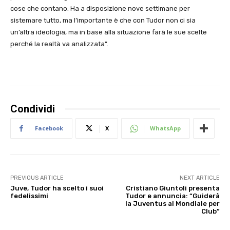
cose che contano. Ha a disposizione nove settimane per
sistemare tutto, ma l’importante è che con Tudor non ci sia
un’altra ideologia, ma in base alla situazione farà le sue scelte
perché la realtà va analizzata”.
Condividi
Facebook
X
WhatsApp
PREVIOUS ARTICLE
NEXT ARTICLE
Juve, Tudor ha scelto i suoi
Cristiano Giuntoli presenta
fedelissimi
Tudor e annuncia: “Guiderà
la Juventus al Mondiale per
Club”