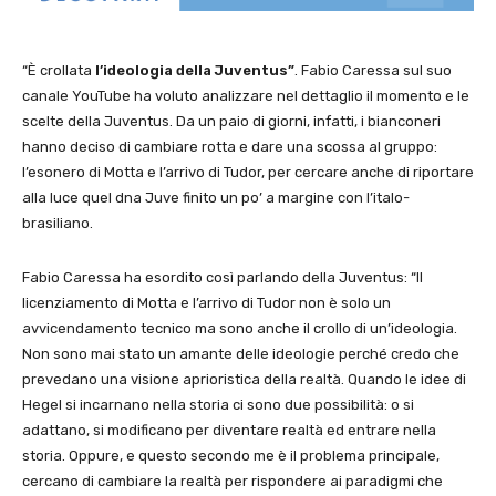
“È crollata
l’ideologia della Juventus”
. Fabio Caressa sul suo
canale YouTube ha voluto analizzare nel dettaglio il momento e le
scelte della Juventus. Da un paio di giorni, infatti, i bianconeri
hanno deciso di cambiare rotta e dare una scossa al gruppo:
l’esonero di Motta e l’arrivo di Tudor, per cercare anche di riportare
alla luce quel dna Juve finito un po’ a margine con l’italo-
brasiliano.
Fabio Caressa ha esordito così parlando della Juventus: “Il
licenziamento di Motta e l’arrivo di Tudor non è solo un
avvicendamento tecnico ma sono anche il crollo di un’ideologia.
Non sono mai stato un amante delle ideologie perché credo che
prevedano una visione aprioristica della realtà. Quando le idee di
Hegel si incarnano nella storia ci sono due possibilità: o si
adattano, si modificano per diventare realtà ed entrare nella
storia. Oppure, e questo secondo me è il problema principale,
cercano di cambiare la realtà per rispondere ai paradigmi che