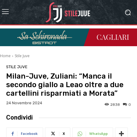
Home
Stile Juve
STILE JUVE
Milan-Juve, Zuliani: “Manca il
secondo giallo a Leao oltre a due
cartellini risparmiati a Morata”
24 Novembre 2024
2838
0
Condividi
Facebook
X
WhatsApp