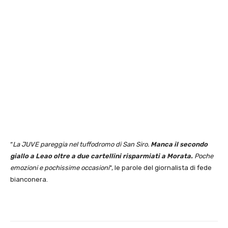
“
La JUVE pareggia nel tuffodromo di San Siro.
Manca il secondo
giallo a Leao oltre a due cartellini risparmiati a Morata.
Poche
emozioni e pochissime occasioni
“, le parole del giornalista di fede
bianconera.