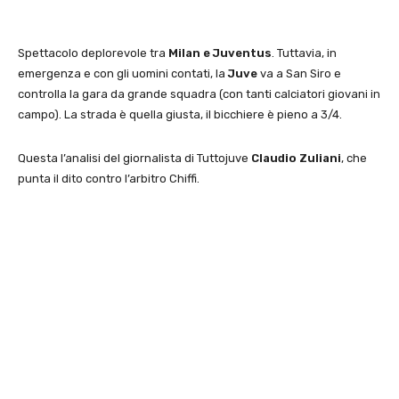
Spettacolo deplorevole tra
Milan e Juventus
. Tuttavia, in
emergenza e con gli uomini contati, la
Juve
va a San Siro e
controlla la gara da grande squadra (con tanti calciatori giovani in
campo). La strada è quella giusta, il bicchiere è pieno a 3/4.
Questa l’analisi del giornalista di Tuttojuve
Claudio Zuliani
, che
punta il dito contro l’arbitro Chiffi.