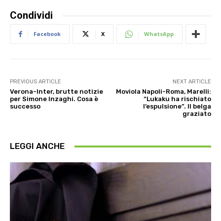
Condividi
Facebook
X
WhatsApp
PREVIOUS ARTICLE
NEXT ARTICLE
Verona-Inter, brutte notizie
Moviola Napoli-Roma, Marelli:
per Simone Inzaghi. Cosa è
“Lukaku ha rischiato
successo
l’espulsione”. Il belga
graziato
LEGGI ANCHE