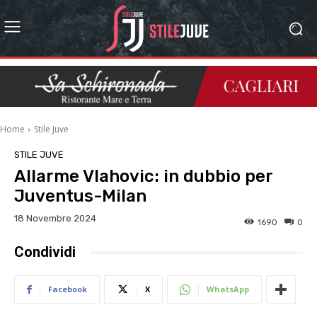
Home
Stile Juve
STILE JUVE
Allarme Vlahovic: in dubbio per
Juventus-Milan
18 Novembre 2024
1690
0
Condividi
Facebook
X
WhatsApp