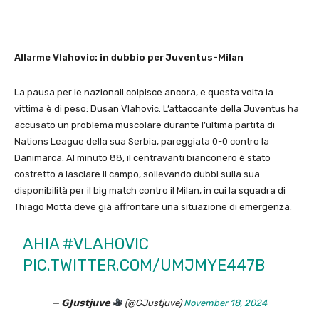
Allarme Vlahovic: in dubbio per Juventus-Milan
La pausa per le nazionali colpisce ancora, e questa volta la
vittima è di peso: Dusan Vlahovic. L’attaccante della Juventus ha
accusato un problema muscolare durante l’ultima partita di
Nations League della sua Serbia, pareggiata 0-0 contro la
Danimarca. Al minuto 88, il centravanti bianconero è stato
costretto a lasciare il campo, sollevando dubbi sulla sua
disponibilità per il big match contro il Milan, in cui la squadra di
Thiago Motta deve già affrontare una situazione di emergenza.
AHIA
#VLAHOVIC
PIC.TWITTER.COM/UMJMYE447B
— 𝗚𝗝𝘂𝘀𝘁𝗷𝘂𝘃𝗲
(@GJustjuve)
November 18, 2024