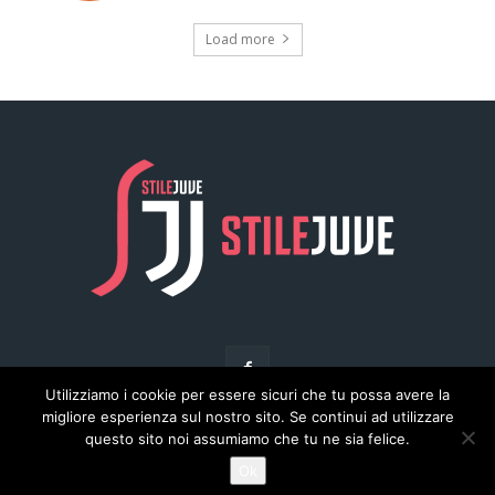
Utilizziamo i cookie per essere sicuri che tu possa avere la
migliore esperienza sul nostro sito. Se continui ad utilizzare
questo sito noi assumiamo che tu ne sia felice.
© Copyright - Stilejuve.net
Ok
Chi siamo
Arena del Calcio
Privacy
Pubblicità