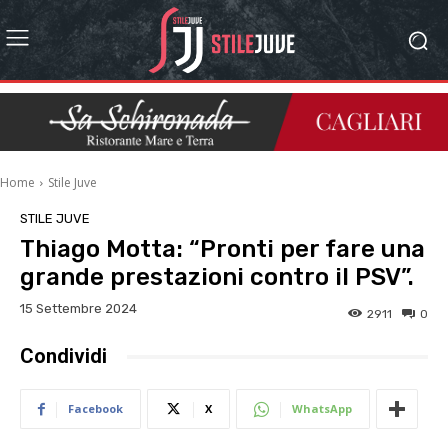
Home
Stile Juve
STILE JUVE
Thiago Motta: “Pronti per fare una
grande prestazioni contro il PSV”.
15 Settembre 2024
2911
0
Condividi
Facebook
X
WhatsApp