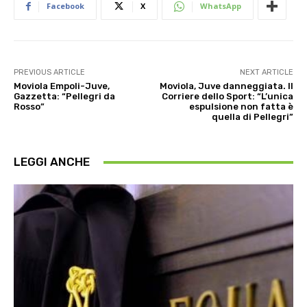
Facebook
X
WhatsApp
PREVIOUS ARTICLE
NEXT ARTICLE
Moviola Empoli-Juve,
Moviola, Juve danneggiata. Il
Gazzetta: “Pellegri da
Corriere dello Sport: “L’unica
Rosso”
espulsione non fatta è
quella di Pellegri”
LEGGI ANCHE