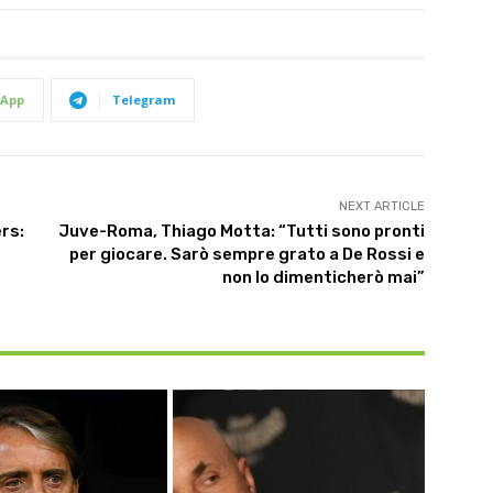
App
Telegram
NEXT ARTICLE
rs:
Juve-Roma, Thiago Motta: “Tutti sono pronti
per giocare. Sarò sempre grato a De Rossi e
non lo dimenticherò mai”