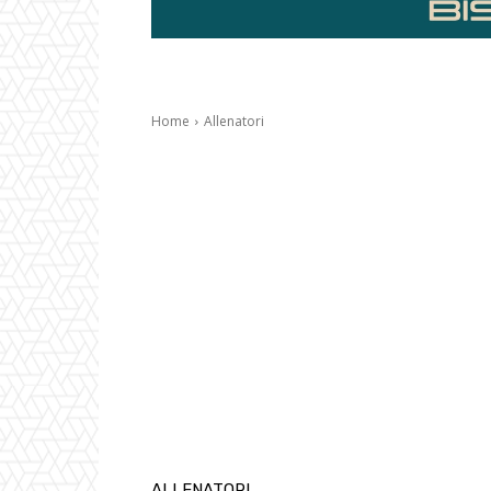
Home
Allenatori
ALLENATORI