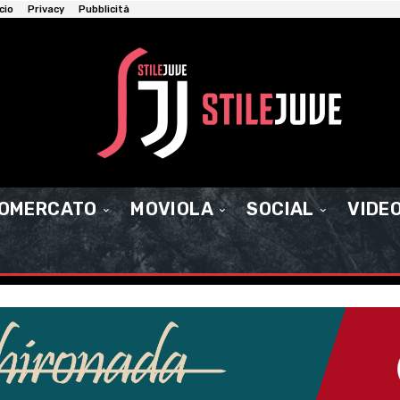
cio
Privacy
Pubblicità
IOMERCATO
MOVIOLA
SOCIAL
VIDE