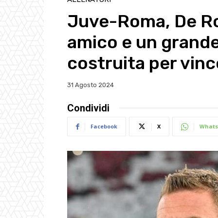
Juve-Roma, De Ros
amico e un grande
costruita per vinc
31 Agosto 2024
Condividi
Facebook
X
Whats