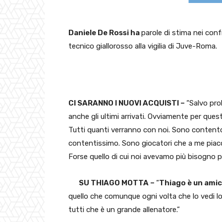
Daniele De Rossi ha
parole di stima nei confr
tecnico giallorosso alla vigilia di Juve-Roma.
CI SARANNO I NUOVI ACQUISTI –
“Salvo pro
anche gli ultimi arrivati. Ovviamente per quest
Tutti quanti verranno con noi. Sono content
contentissimo. Sono giocatori che a me piac
Forse quello di cui noi avevamo più bisogno p
SU THIAGO MOTTA –
“
Thiago è un amic
quello che comunque ogni volta che lo vedi 
tutti che è un grande allenatore.”