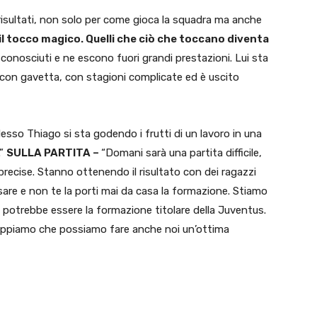
isultati, non solo per come gioca la squadra ma anche
 il tocco magico. Quelli che ciò che toccano diventa
onosciuti e ne escono fuori grandi prestazioni. Lui sta
, con gavetta, con stagioni complicate ed è uscito
esso Thiago si sta godendo i frutti di un lavoro in una
.”
SULLA PARTITA –
“Domani sarà una partita difficile,
recise. Stanno ottenendo il risultato con dei ragazzi
assare e non te la porti mai da casa la formazione. Stiamo
e potrebbe essere la formazione titolare della Juventus.
sappiamo che possiamo fare anche noi un’ottima