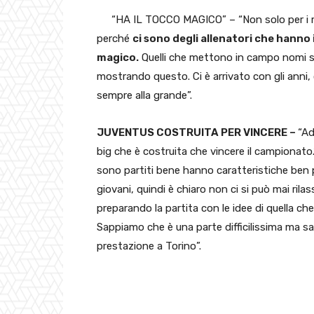
“HA IL TOCCO MAGICO” – “Non solo per i r
perché
ci sono degli allenatori che hanno
magico.
Quelli che mettono in campo nomi sc
mostrando questo. Ci è arrivato con gli anni
sempre alla grande”.
JUVENTUS COSTRUITA PER VINCERE –
“Ad
big che è costruita che vincere il campionato
sono partiti bene hanno caratteristiche ben p
giovani, quindi è chiaro non ci si può mai ril
preparando la partita con le idee di quella ch
Sappiamo che è una parte difficilissima ma 
prestazione a Torino”.