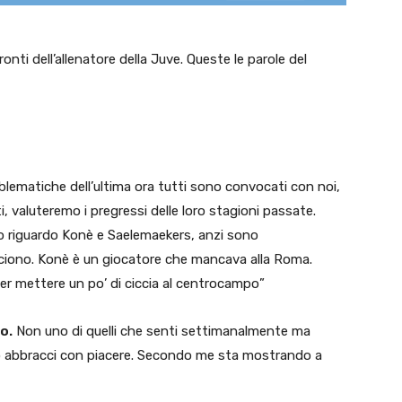
onti dell’allenatore della Juve. Queste le parole del
blematiche dell’ultima ora tutti sono convocati con noi,
i, valuteremo i pregressi delle loro stagioni passate.
o riguardo Konè e Saelemaekers, anzi sono
ciono. Konè è un giocatore che mancava alla Roma.
er mettere un po’ di ciccia al centrocampo”
o.
Non uno di quelli che senti settimanalmente ma
lo abbracci con piacere. Secondo me sta mostrando a