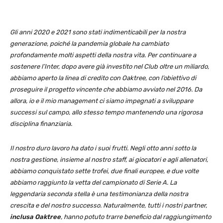
Gli anni 2020 e 2021 sono stati indimenticabili per la nostra
generazione, poiché la pandemia globale ha cambiato
profondamente molti aspetti della nostra vita. Per continuare a
sostenere l’Inter, dopo avere già investito nel Club oltre un miliardo,
abbiamo aperto la linea di credito con Oaktree, con l’obiettivo di
proseguire il progetto vincente che abbiamo avviato nel 2016. Da
allora, io e il mio management ci siamo impegnati a sviluppare
successi sul campo, allo stesso tempo mantenendo una rigorosa
disciplina finanziaria.
Il nostro duro lavoro ha dato i suoi frutti. Negli otto anni sotto la
nostra gestione, insieme al nostro staff, ai giocatori e agli allenatori,
abbiamo conquistato sette trofei, due finali europee, e due volte
abbiamo raggiunto la vetta del campionato di Serie A. La
leggendaria seconda stella è una testimonianza della nostra
crescita e del nostro successo. Naturalmente, tutti i nostri partner,
inclusa Oaktree
, hanno potuto trarre beneficio dal raggiungimento