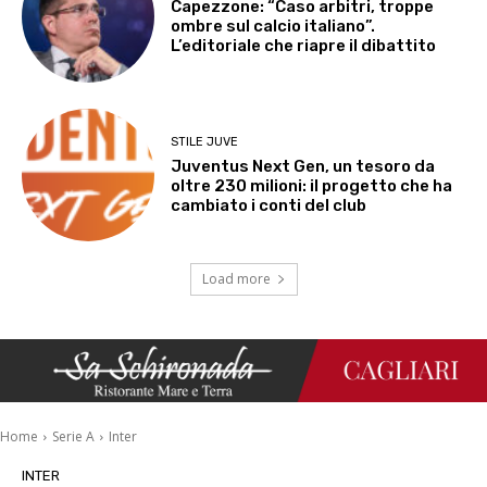
Capezzone: “Caso arbitri, troppe
ombre sul calcio italiano”.
L’editoriale che riapre il dibattito
STILE JUVE
Juventus Next Gen, un tesoro da
oltre 230 milioni: il progetto che ha
cambiato i conti del club
Load more