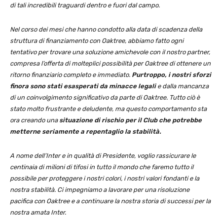
di tali incredibili traguardi dentro e fuori dal campo.
Nel corso dei mesi che hanno condotto alla data di scadenza della
struttura di finanziamento con Oaktree, abbiamo fatto ogni
tentativo per trovare una soluzione amichevole con il nostro partner,
compresa l’offerta di molteplici possibilità per Oaktree di ottenere un
ritorno finanziario completo e immediato.
Purtroppo, i nostri sforzi
finora sono stati esasperati da minacce legali
e dalla mancanza
di un coinvolgimento significativo da parte di Oaktree. Tutto ciò è
stato molto frustrante e deludente, ma questo comportamento sta
ora creando una
situazione di rischio per il Club che potrebbe
metterne seriamente a repentaglio la stabilità.
A nome dell’Inter e in qualità di Presidente, voglio rassicurare le
centinaia di milioni di tifosi in tutto il mondo che faremo tutto il
possibile per proteggere i nostri colori, i nostri valori fondanti e la
nostra stabilità. Ci impegniamo a lavorare per una risoluzione
pacifica con Oaktree e a continuare la nostra storia di successi per la
nostra amata Inter.