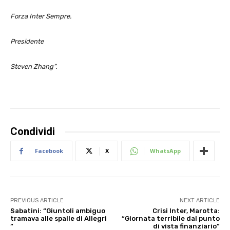
Forza Inter Sempre.
Presidente
Steven Zhang”.
Condividi
Facebook
X
WhatsApp
PREVIOUS ARTICLE
NEXT ARTICLE
Sabatini: “Giuntoli ambiguo
Crisi Inter, Marotta:
tramava alle spalle di Allegri
“Giornata terribile dal punto
“
di vista finanziario”