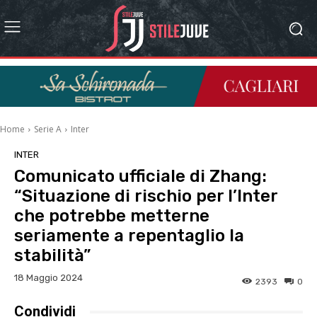
Home
Serie A
Inter
INTER
Comunicato ufficiale di Zhang:
“Situazione di rischio per l’Inter
che potrebbe metterne
seriamente a repentaglio la
stabilità”
18 Maggio 2024
2393
0
Condividi