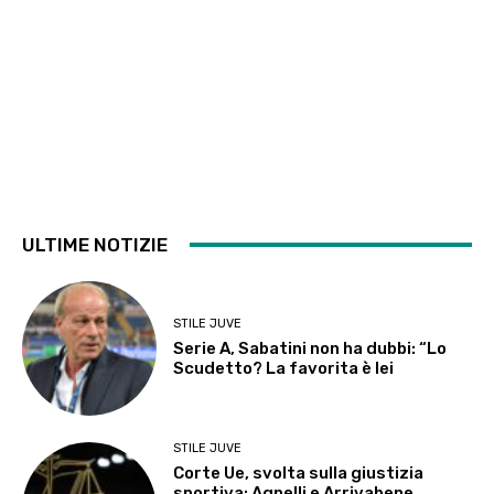
ULTIME NOTIZIE
STILE JUVE
Serie A, Sabatini non ha dubbi: “Lo
Scudetto? La favorita è lei
STILE JUVE
Corte Ue, svolta sulla giustizia
sportiva: Agnelli e Arrivabene