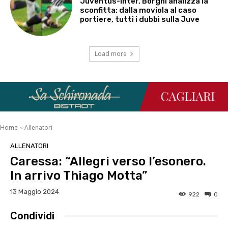
Juventus-Inter, Borghi analizza la
sconfitta: dalla moviola al caso
portiere, tutti i dubbi sulla Juve
Load more