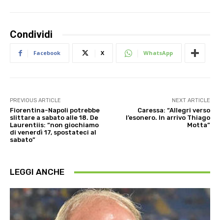
Condividi
Facebook
X
WhatsApp
PREVIOUS ARTICLE
NEXT ARTICLE
Fiorentina-Napoli potrebbe
Caressa: “Allegri verso
slittare a sabato alle 18. De
l’esonero. In arrivo Thiago
Laurentiis: “non giochiamo
Motta”
di venerdì 17, spostateci al
sabato”
LEGGI ANCHE