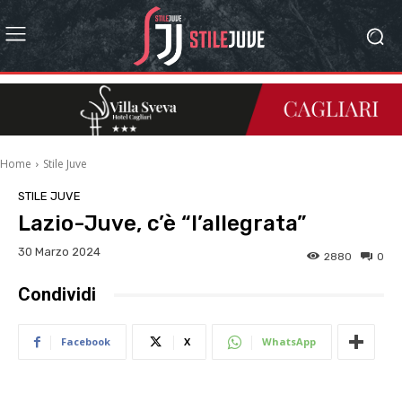
Home
Stile Juve
STILE JUVE
Lazio-Juve, c’è “l’allegrata”
30 Marzo 2024
2880
0
Condividi
Facebook
X
WhatsApp