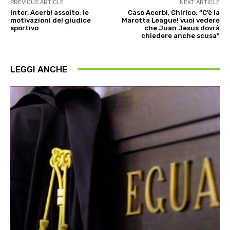
PREVIOUS ARTICLE
NEXT ARTICLE
Inter, Acerbi assolto: le
Caso Acerbi, Chirico: “C’è la
motivazioni del giudice
Marotta League! vuoi vedere
sportivo
che Juan Jesus dovrà
chiedere anche scusa”
LEGGI ANCHE