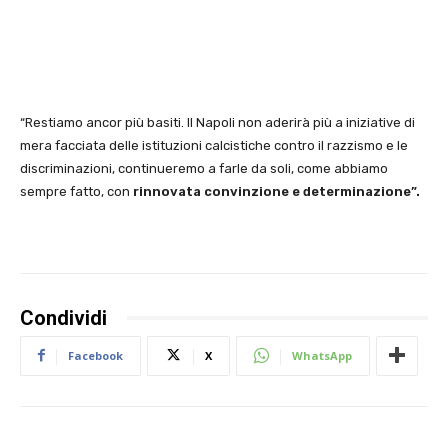
“Restiamo ancor più basiti. Il Napoli non aderirà più a iniziative di
mera facciata delle istituzioni calcistiche contro il razzismo e le
discriminazioni, continueremo a farle da soli, come abbiamo
sempre fatto, con
rinnovata convinzione e determinazione”.
Condividi
Facebook
X
WhatsApp