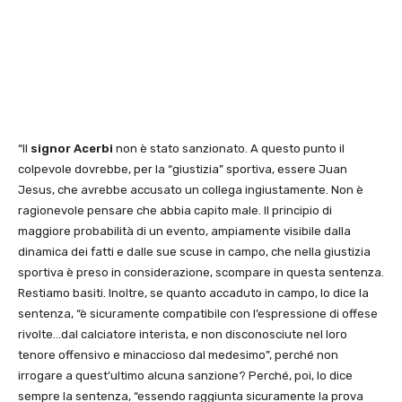
“Il
signor Acerbi
non è stato sanzionato. A questo punto il
colpevole dovrebbe, per la “giustizia” sportiva, essere Juan
Jesus, che avrebbe accusato un collega ingiustamente. Non è
ragionevole pensare che abbia capito male. Il principio di
maggiore probabilità di un evento, ampiamente visibile dalla
dinamica dei fatti e dalle sue scuse in campo, che nella giustizia
sportiva è preso in considerazione, scompare in questa sentenza.
Restiamo basiti. Inoltre, se quanto accaduto in campo, lo dice la
sentenza, “è sicuramente compatibile con l’espressione di offese
rivolte…dal calciatore interista, e non disconosciute nel loro
tenore offensivo e minaccioso dal medesimo”, perché non
irrogare a quest’ultimo alcuna sanzione? Perché, poi, lo dice
sempre la sentenza, “essendo raggiunta sicuramente la prova