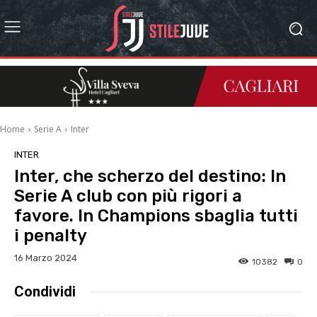
Home
Serie A
Inter
INTER
Inter, che scherzo del destino: In
Serie A club con più rigori a
favore. In Champions sbaglia tutti
i penalty
16 Marzo 2024
10382
0
Condividi