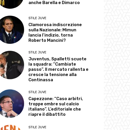
anche Barella e Dimarco
STILE JUVE
Clamorosa indiscrezione
sulla Nazionale: Mimun
lancia l’indizio, torna
Roberto Mancini?
STILE JUVE
Juventus, Spalletti scuote
la squadra: “Cambiate
passo”. Il mercato rallenta e
cresce la tensione alla
Continassa
STILE JUVE
Capezzone: “Caso arbitri,
troppe ombre sul calcio
italiano”. L’editoriale che
riapre il dibattito
STILE JUVE