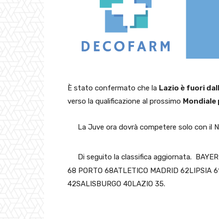
È stato confermato che la
Lazio è fuori d
verso la qualificazione al prossimo
Mondiale 
La Juve ora dovrà competere solo con il Na
Di seguito la classifica aggiornata.
BAYER
68 PORTO 68ATLETICO MADRID 62LIPSIA 
42SALISBURGO 40LAZIO 35.