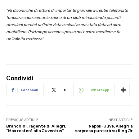
“Mi dicono che direttore di importante giornale avrebbe telefonato
furioso a capo comunicazione di un club minacciando pesanti
ritorsioni perché un’intervista esclusiva era stata data ad altro
quotidiano. Purtroppo accade spesso nel nostro mestiere e fa
un’infinita tristezza”.
Condividi
Facebook
X
WhatsApp
PREVIOUS ARTICLE
NEXT ARTICLE
Branchini, l’agente di Allegri:
Napoli-Juve, Allegri a
“Max resterà alla Juventus”
sorpresa punterà su Iling Jr