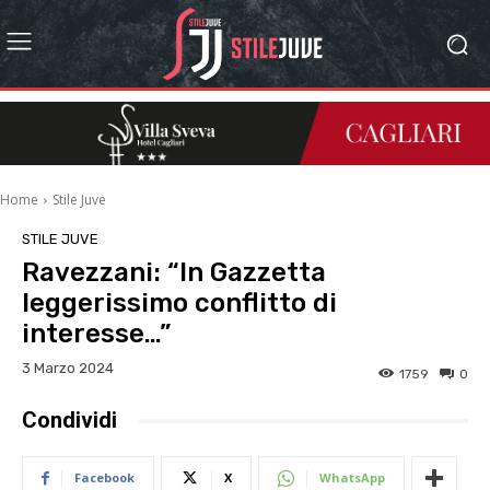
Home
Stile Juve
STILE JUVE
Ravezzani: “In Gazzetta
leggerissimo conflitto di
interesse…”
3 Marzo 2024
1759
0
Condividi
Facebook
X
WhatsApp