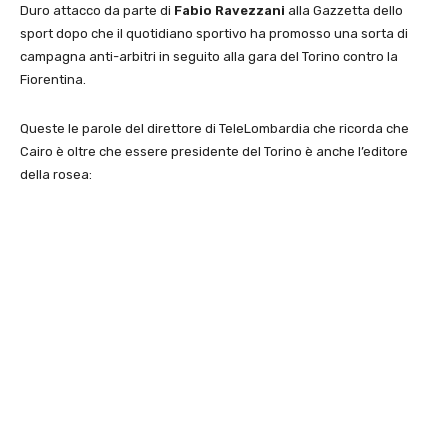
Duro attacco da parte di
Fabio Ravezzani
alla Gazzetta dello
sport dopo che il quotidiano sportivo ha promosso una sorta di
campagna anti-arbitri in seguito alla gara del Torino contro la
Fiorentina.
Queste le parole del direttore di TeleLombardia che ricorda che
Cairo è oltre che essere presidente del Torino è anche l’editore
della rosea: