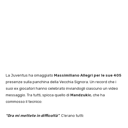
La Juventus ha omaggiato
Massimiliano Allegri per le sue 405
presenze sulla panchina della Vecchia Signora. Un record che i
suoi ex giocatori hanno celebrato inviandogli ciascuno un video
messaggio. Tra tutti, spicca quello di
Mandzukic
, che ha
commosso il tecnico:
“Ora mi mettete in difficoltà”
. C’erano tutti: