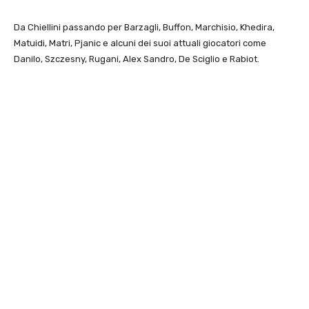
Da Chiellini passando per Barzagli, Buffon, Marchisio, Khedira,
Matuidi, Matri, Pjanic e alcuni dei suoi attuali giocatori come
Danilo, Szczesny, Rugani, Alex Sandro, De Sciglio e Rabiot.