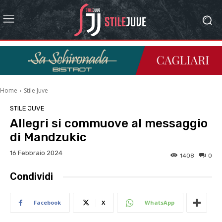
Home
Stile Juve
STILE JUVE
Allegri si commuove al messaggio
di Mandzukic
16 Febbraio 2024
1408
0
Condividi
Facebook
X
WhatsApp