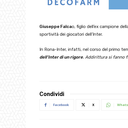
Giuseppe Falca
o, figlio dell’ex campione d
sportività dei giocatori dell’Inter.
In Rona-Inter, infatti, nel corso del primo t
dell’Inter di un rigore
. Addirittura si fanno f
Condividi
Facebook
X
Whats