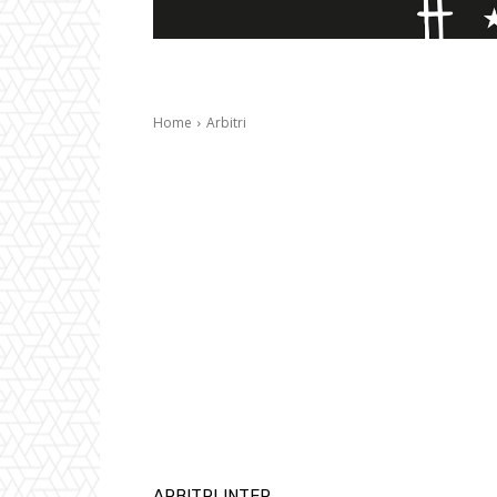
Home
Arbitri
ARBITRI
INTER