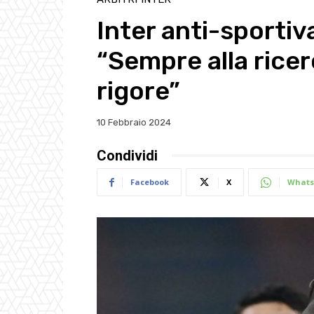
Inter anti-sportiv
“Sempre alla ricer
rigore”
10 Febbraio 2024
Condividi
Facebook
X
Whats