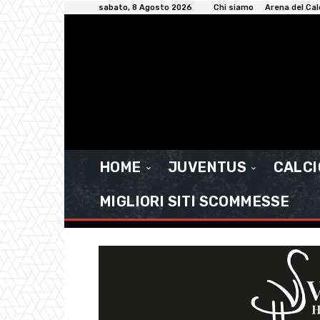
sabato, 8 Agosto 2026
Chi siamo
Arena del Cal
HOME
JUVENTUS
CALC
MIGLIORI SITI SCOMMESSE