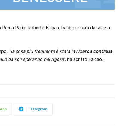
ella Roma Paulo Roberto Falcao, ha denunciato la scarsa
empo,
“la cosa più frequente è stata la
ricerca continua
allo da soli sperando nel rigore”,
ha scritto Falcao.
App
Telegram