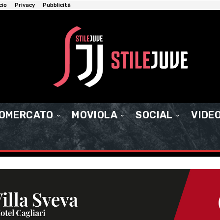
cio
Privacy
Pubblicità
IOMERCATO
MOVIOLA
SOCIAL
VIDE