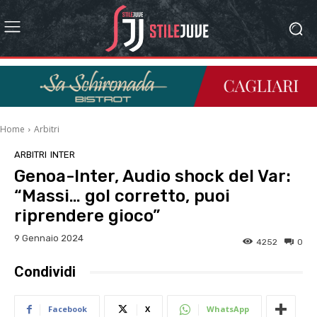
Home
Arbitri
ARBITRI
INTER
Genoa-Inter, Audio shock del Var:
“Massi… gol corretto, puoi
riprendere gioco”
9 Gennaio 2024
4252
0
Condividi
Facebook
X
WhatsApp