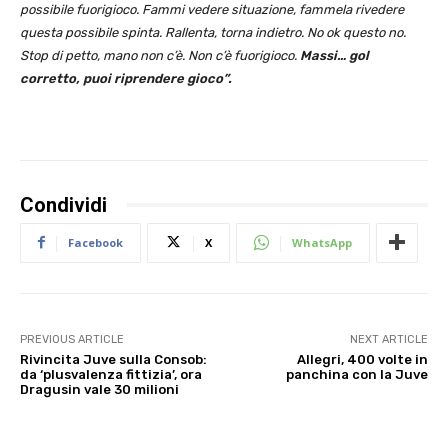
possibile fuorigioco. Fammi vedere situazione, fammela rivedere
questa possibile spinta. Rallenta, torna indietro. No ok questo no.
Stop di petto, mano non c’è. Non c’è fuorigioco.
Massi… gol
corretto, puoi riprendere gioco”.
Condividi
Facebook
X
WhatsApp
PREVIOUS ARTICLE
NEXT ARTICLE
Rivincita Juve sulla Consob:
Allegri, 400 volte in
da ‘plusvalenza fittizia’, ora
panchina con la Juve
Dragusin vale 30 milioni