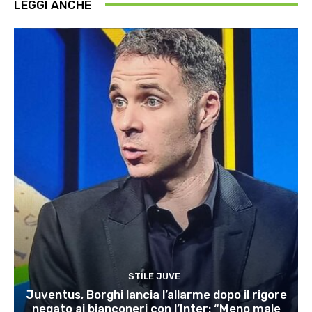
LEGGI ANCHE
STILE JUVE
Juventus, Borghi lancia l’allarme dopo il rigore
negato ai bianconeri con l’Inter: “Meno male