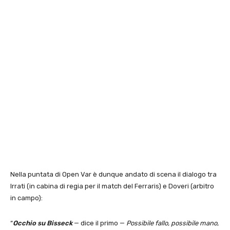
Nella puntata di Open Var è dunque andato di scena il dialogo tra
Irrati (in cabina di regia per il match del Ferraris) e Doveri (arbitro
in campo):
“
Occhio su Bisseck
— dice il primo —
Possibile fallo, possibile mano,