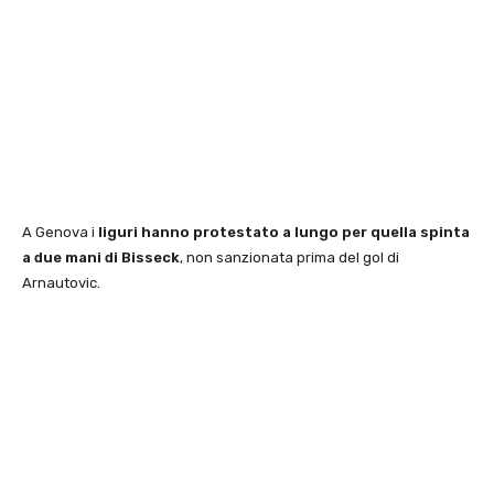
A Genova i
liguri hanno protestato a lungo per quella spinta
a due mani di Bisseck
, non sanzionata prima del gol di
Arnautovic.