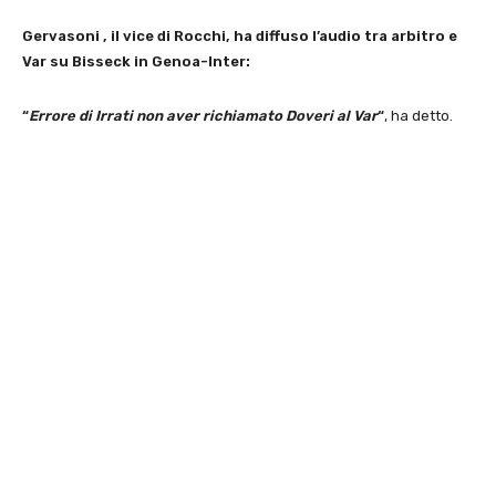
Gervasoni , il vice di Rocchi, ha diffuso l’audio tra arbitro e
Var su Bisseck in Genoa-Inter:
“
Errore di Irrati non aver richiamato Doveri al Var
“
, ha detto.