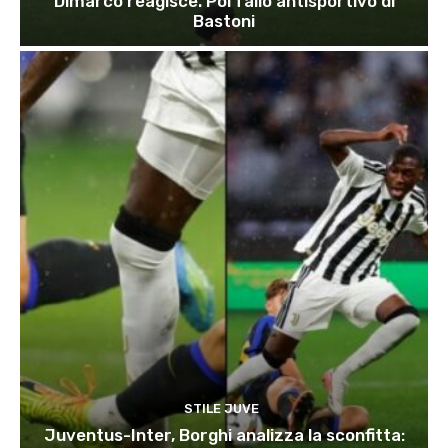
Dimarco reagisce. Poi fallo antisportivo di
Bastoni
STILE JUVE
Juventus-Inter, Borghi analizza la sconfitta: