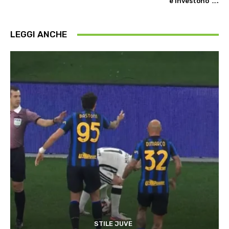
e investono”….
LEGGI ANCHE
STILE JUVE