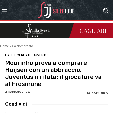
Home
Calciomercato
CALCIOMERCATO
JUVENTUS
Mourinho prova a comprare
Huijsen con un abbraccio.
Juventus irritata: il giocatore va
al Frosinone
4 Gennaio 2024
3642
0
Condividi