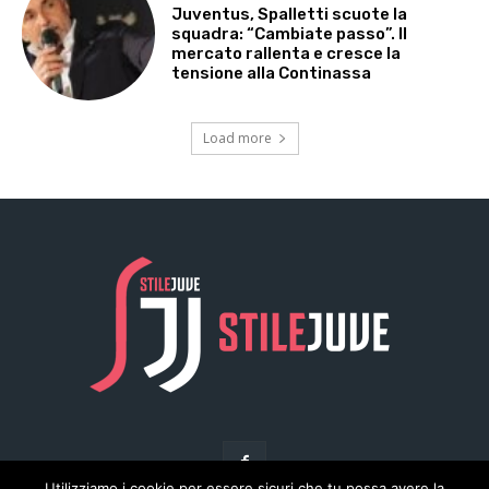
Utilizziamo i cookie per essere sicuri che tu possa avere la