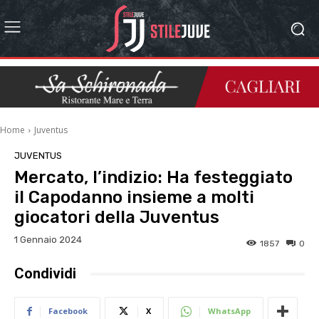
Home
Juventus
JUVENTUS
Mercato, l’indizio: Ha festeggiato
il Capodanno insieme a molti
giocatori della Juventus
1 Gennaio 2024
1857
0
Condividi
Facebook
X
WhatsApp