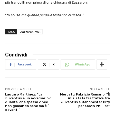
più tranquilli, non prima di una chiusura di Zazzaroni:
“
Mi scuso, ma quando perdo la testa non ci riesco…”
TAGS
Zazzaroni VAR
Condividi
Facebook
X
WhatsApp
PREVIOUS ARTICLE
NEXT ARTICLE
Lautaro Martinez: “La
Mercato, Fabrizio Romano: “È
Juventus è un avversario di
iniziata la trattativa tra
qualità, che spesso vince
Juventus e Manchester City
non giocando bene ma è lì
per Kalvin Phillips”
davanti”