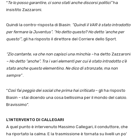
“
Te lo posso garantire, ci sono stati anche discorsi politici”
ha
insistito Zazzaroni.
Quindi la contro-risposta di Biasin:
“Quindi il VAR è stato introdotto
per fermare la Juventus”. “Ho detto questo? Ho detto ‘anche per
questo'”
, gli ha risposto il direttore del Corriere dello Sport.
“Zio cantante, va che non capisci una minchia –
ha detto Zazzaroni
– Ho detto “anche”. Tra i vari elementi per cui è stato introdotto c’è
stato anche questo elementino. Ne dico di stronzate, ma non
sempre”
.
“
Così fai peggio dei social che prima hai criticato
– gli ha risposto
Biasin – stai dicendo una cosa bellissima per il mondo del calcio.
Bravissimo”.
L’INTERVENTO DI CALLEGARI
A quel punto è intervenuto Massimo Callegari, il conduttore, che
ha riportato la calma. E la trasmissione è tornata su livelli un po’