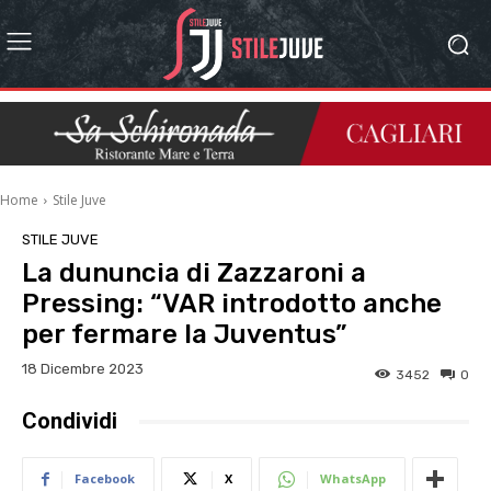
Home
Stile Juve
STILE JUVE
La dununcia di Zazzaroni a
Pressing: “VAR introdotto anche
per fermare la Juventus”
18 Dicembre 2023
3452
0
Condividi
Facebook
X
WhatsApp