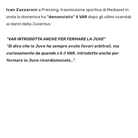
Ivan Zazzaroni
a Pressing, trasmissione sportiva di Mediaset in
onda la domenica ha
“denunciato” il VAR
dopo gli ultimi scandali
ai danni della Juventus:
“VAR INTRODOTTA ANCHE PER FERMARE LA JUVE”
“Si dice che la Juve ha sempre avuto favori arbitrali, ma
curiosamente da quando c’è il VAR, introdotto anche per
fermare la Juve ricordiamocelo…”.