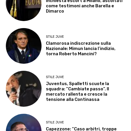
Inchiesta escort a Milano, ascoltati
come testimoni anche Barella e
Dimarco
STILE JUVE
Clamorosa indiscrezione sulla
Nazionale: Mimun lancia l’indizio,
torna Roberto Mancini?
STILE JUVE
Juventus, Spalletti scuote la
squadra: “Cambiate passo”. Il
mercato rallenta e cresce la
tensione alla Continassa
STILE JUVE
Capezzone: “Caso arbitri, troppe