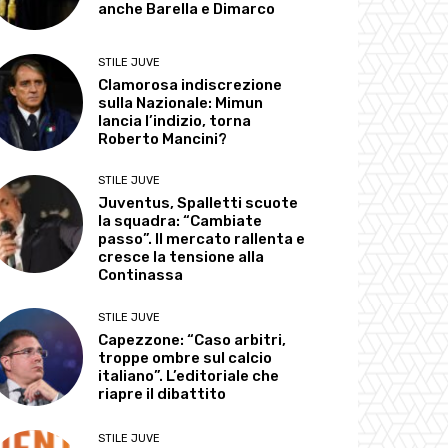
anche Barella e Dimarco
STILE JUVE
Clamorosa indiscrezione
sulla Nazionale: Mimun
lancia l’indizio, torna
Roberto Mancini?
STILE JUVE
Juventus, Spalletti scuote
la squadra: “Cambiate
passo”. Il mercato rallenta e
cresce la tensione alla
Continassa
STILE JUVE
Capezzone: “Caso arbitri,
troppe ombre sul calcio
italiano”. L’editoriale che
riapre il dibattito
STILE JUVE