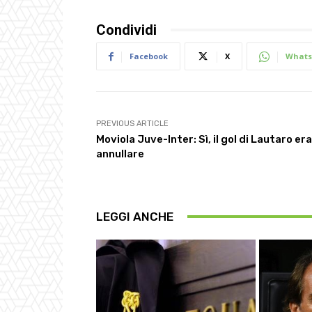
Condividi
Facebook
X
Whats
PREVIOUS ARTICLE
Moviola Juve-Inter: Sì, il gol di Lautaro er
annullare
LEGGI ANCHE