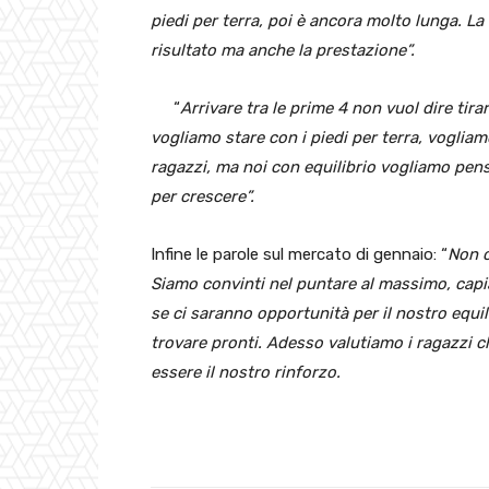
piedi per terra, poi è ancora molto lunga. La
risultato ma anche la prestazione”.
“
Arrivare tra le prime 4 non vuol dire tir
vogliamo stare con i piedi per terra, vogliam
ragazzi, ma noi con equilibrio vogliamo pen
per crescere”.
Infine le parole sul mercato di gennaio: “
Non c
Siamo convinti nel puntare al massimo, ca
se ci saranno opportunità per il nostro equi
trovare pronti. Adesso valutiamo i ragazzi c
essere il nostro rinforzo.