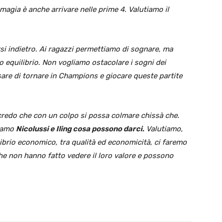
 magia è anche arrivare nelle prime 4. Valutiamo il
arsi indietro. Ai ragazzi permettiamo di sognare, ma
o equilibrio. Non vogliamo ostacolare i sogni dei
sare di tornare in Champions e giocare queste partite
redo che con un colpo si possa colmare chissà che.
piamo
Nicolussi e Iling cosa possono darci.
Valutiamo,
librio economico, tra qualità ed economicità, ci faremo
he non hanno fatto vedere il loro valore e possono