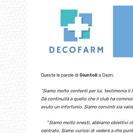
Queste le parole di
Giuntoli
a Dazn:
“Siamo molto contenti per lui, testimonia il l
Dà continuità a quello che il club ha comincia
avuto un infortunio. Siamo convinti sia valid
“
Siamo molto onesti, abbiamo obiettivi ch
centrato. Siamo curiosi di vedere a che pun