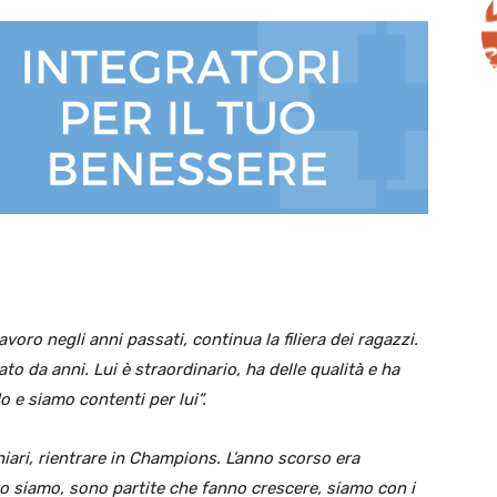
avoro negli anni passati, continua la filiera dei ragazzi.
to da anni. Lui è straordinario, ha delle qualità e ha
o e siamo contenti per lui”.
iari, rientrare in Champions. L’anno scorso era
to siamo, sono partite che fanno crescere, siamo con i