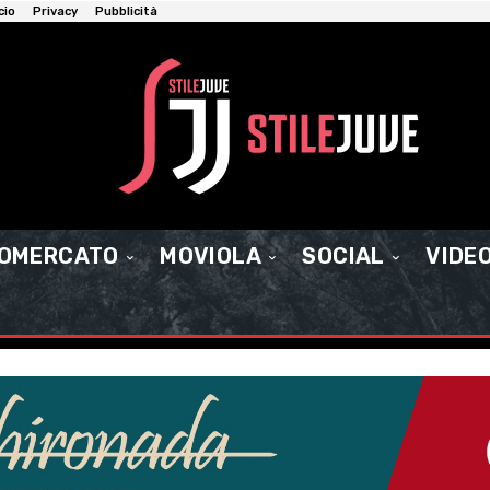
cio
Privacy
Pubblicità
IOMERCATO
MOVIOLA
SOCIAL
VIDE