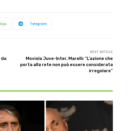
App
Telegram
NEXT ARTICLE
a da
Moviola Juve-Inter, Marelli: “L’azione che
porta alla rete non può essere considerata
irregolare”