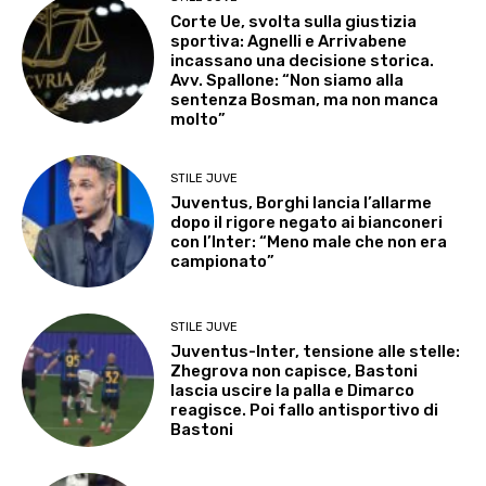
Corte Ue, svolta sulla giustizia
sportiva: Agnelli e Arrivabene
incassano una decisione storica.
Avv. Spallone: “Non siamo alla
sentenza Bosman, ma non manca
molto”
STILE JUVE
Juventus, Borghi lancia l’allarme
dopo il rigore negato ai bianconeri
con l’Inter: “Meno male che non era
campionato”
STILE JUVE
Juventus-Inter, tensione alle stelle:
Zhegrova non capisce, Bastoni
lascia uscire la palla e Dimarco
reagisce. Poi fallo antisportivo di
Bastoni