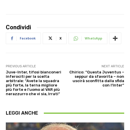
Condividi
Facebook
X
WhatsApp
PREVIOUS ARTICLE
NEXT ARTICLE
Juve-Inter, tifosi bianconeri
Chirico: “Questa Juventus –
inferociti per la scelta
seppur da sfavorita – non
arbitrale: “Avete la squadra
uscirà sconfitta dalla sfida
più forte, la terna migliore
con l’Inter”
più forte e l’uomo al VAR più
nerazzurro che vi sia, Irrati”
LEGGI ANCHE