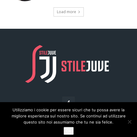
Utilizziamo i cookie per essere sicuri che tu possa avere la
migliore esperienza sul nostro sito. Se continui ad utilizzare
questo sito noi assumiamo che tu ne sia felice.
© Copyright - Stilejuve.net
Ok
Chi siamo
Arena del Calcio
Privacy
Pubblicità