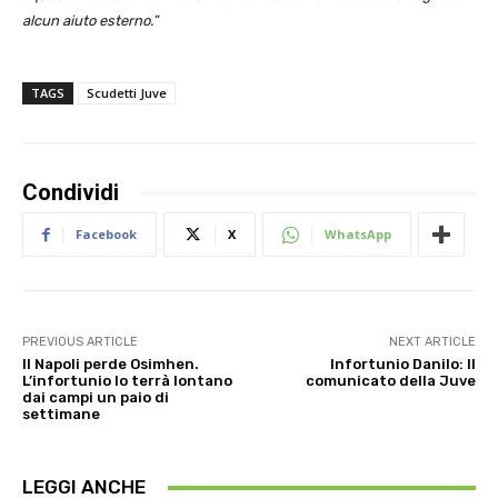
alcun aiuto esterno.”
TAGS
Scudetti Juve
Condividi
Facebook
X
WhatsApp
PREVIOUS ARTICLE
NEXT ARTICLE
Il Napoli perde Osimhen.
Infortunio Danilo: Il
L’infortunio lo terrà lontano
comunicato della Juve
dai campi un paio di
settimane
LEGGI ANCHE