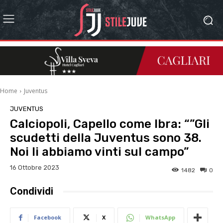
Home
Juventus
JUVENTUS
Calciopoli, Capello come Ibra: “”Gli
scudetti della Juventus sono 38.
Noi li abbiamo vinti sul campo”
16 Ottobre 2023
1482
0
Condividi
Facebook
X
WhatsApp