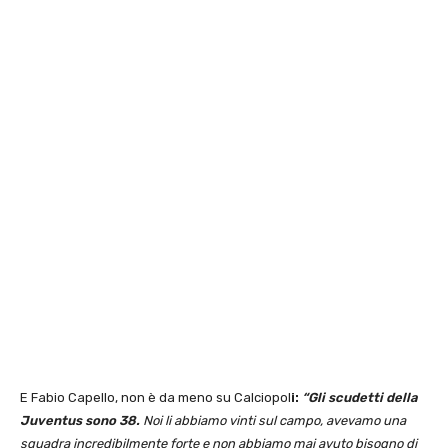
E Fabio Capello, non è da meno su Calciopol
i:
“Gli scudetti della
Juventus sono 38.
Noi li abbiamo vinti sul campo, avevamo una
squadra incredibilmente forte e non abbiamo mai avuto bisogno di