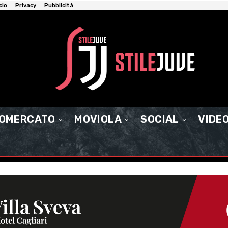
cio
Privacy
Pubblicità
IOMERCATO
MOVIOLA
SOCIAL
VIDE