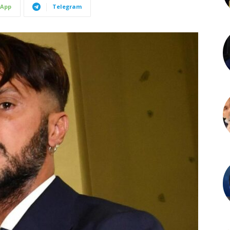
App
Telegram