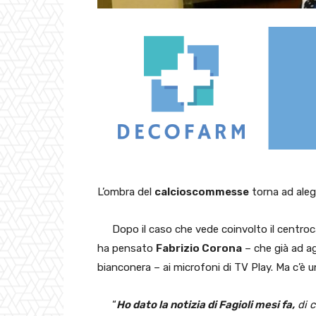
L’ombra del
calcioscommesse
torna ad aleggi
Dopo il caso che vede coinvolto il centroc
ha pensato
Fabrizio Corona
– che già ad a
bianconera – ai microfoni di TV Play. Ma c’è 
“
Ho dato la notizia di Fagioli mesi fa,
di c