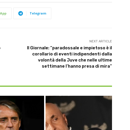
App
Telegram
NEXT ARTICLE
o
Il Giornale: “paradossale e impietoso è il
corollario di eventi indipendenti dalla
volontà della Juve che nelle ultime
settimane l’hanno presa di mira”