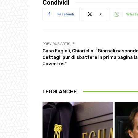
Condividi
Facebook
X
Whats
PREVIOUS ARTICLE
Caso Fagioli, Chiariello: “Giornali nascond
dettagli pur di sbattere in prima pagina la
Juventus”
LEGGI ANCHE