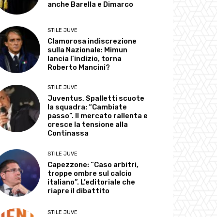
anche Barella e Dimarco
STILE JUVE
Clamorosa indiscrezione
sulla Nazionale: Mimun
lancia l’indizio, torna
Roberto Mancini?
STILE JUVE
Juventus, Spalletti scuote
la squadra: “Cambiate
passo”. Il mercato rallenta e
cresce la tensione alla
Continassa
STILE JUVE
Capezzone: “Caso arbitri,
troppe ombre sul calcio
italiano”. L’editoriale che
riapre il dibattito
STILE JUVE