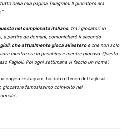
utto nella mia pagina Telegram. Il giocatore era
”.
 questo nel campionato italiano
, tra i giocatori in
ne, a partire da domani, comunicherò il secondo
gioli, che attualmente gioca all’estero
e che non solo
adra mentre era in panchina e mentre giocava. Questo
caso Fagioli. Poi ogni settimana vi faccio un nome”.
sua pagina Instagram, ha dato ulteriori dettagli sul
 giocatore famosissimo coinvolto nel
zionale
”.