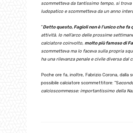
scommetteva da tantissimo tempo, si trova t
ludopatico e scommetteva da un anno intero
“
Detto questo, Fagioli non è l’unico che fa
attività. Io nell’arco delle prossime settima
calciatore coinvolto,
molto più famoso di Fa
scommetteva ma lo faceva sulla propria squ
ha una rilevanza penale e civile diversa dal 
Poche ore fa, inoltre, Fabrizio Corona, dalla 
possibile calciatore scommettitore: “S
econdo
calcioscommesse: importantissimo della Na