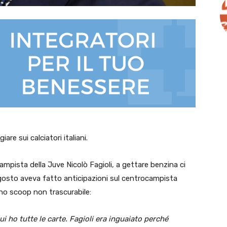
are sui calciatori italiani.
ampista della Juve Nicolò Fagioli, a gettare benzina ci
gosto aveva fatto anticipazioni sul centrocampista
uno scoop non trascurabile:
ui ho tutte le carte. Fagioli era inguaiato perché