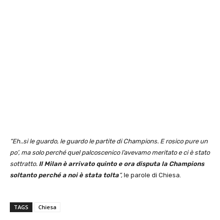
“Eh..si le guardo, le guardo le partite di Champions. E rosico pure un
po’, ma solo perché quel palcoscenico l’avevamo meritato e ci è stato
sottratto.
Il Milan è arrivato quinto e ora disputa la Champions
soltanto perché a noi è stata tolta
“,
le parole di Chiesa.
TAGS
Chiesa