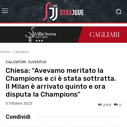
Home
Calciatori
CALCIATORI
JUVENTUS
Chiesa: “Avevamo meritato la
Champions e ci è stata sottratta.
Il Milan è arrivato quinto e ora
disputa la Champions”
5 Ottobre 2023
2194
0
Condividi