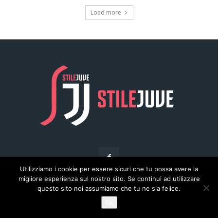
Utilizziamo i cookie per essere sicuri che tu possa avere la
migliore esperienza sul nostro sito. Se continui ad utilizzare
questo sito noi assumiamo che tu ne sia felice.
© Copyright - Stilejuve.net
Ok
Chi siamo
Arena del Calcio
Privacy
Pubblicità