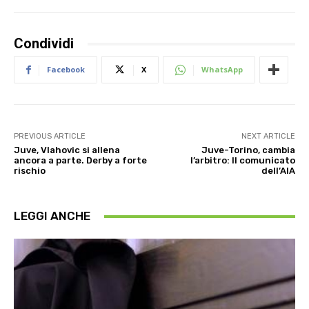
Condividi
Facebook
X
WhatsApp
PREVIOUS ARTICLE
NEXT ARTICLE
Juve, Vlahovic si allena
Juve-Torino, cambia
ancora a parte. Derby a forte
l’arbitro: Il comunicato
rischio
dell’AIA
LEGGI ANCHE