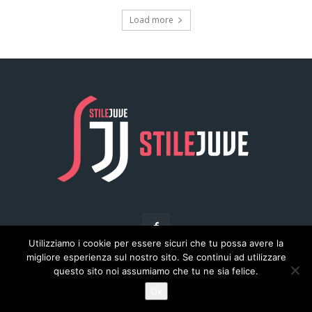
Utilizziamo i cookie per essere sicuri che tu possa avere la
migliore esperienza sul nostro sito. Se continui ad utilizzare
questo sito noi assumiamo che tu ne sia felice.
© Copyright - Stilejuve.net
Ok
Chi siamo
Arena del Calcio
Privacy
Pubblicità