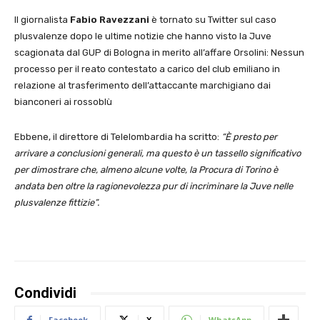
Il giornalista
Fabio Ravezzani
è tornato su Twitter sul caso
plusvalenze dopo le ultime notizie che hanno visto la Juve
scagionata dal GUP di Bologna in merito all’affare Orsolini: Nessun
processo per il reato contestato a carico del club emiliano in
relazione al trasferimento dell’attaccante marchigiano dai
bianconeri ai rossoblù
Ebbene, il direttore di Telelombardia ha scritto:
“È presto per
arrivare a conclusioni generali, ma questo è un tassello significativo
per dimostrare che, almeno alcune volte, la Procura di Torino è
andata ben oltre la ragionevolezza pur di incriminare la Juve nelle
plusvalenze fittizie”.
Condividi
Facebook
X
WhatsApp