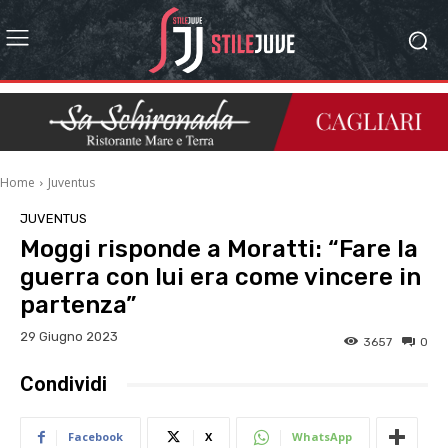
Home
Juventus
JUVENTUS
Moggi risponde a Moratti: “Fare la
guerra con lui era come vincere in
partenza”
29 Giugno 2023
3657
0
Condividi
Facebook
X
WhatsApp