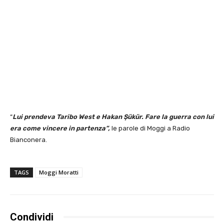
“
Lui prendeva Taribo West e Hakan Şükür.
Fare la guerra con lui
era come vincere in partenza”,
le parole di Moggi a Radio
Bianconera.
TAGS
Moggi Moratti
Condividi