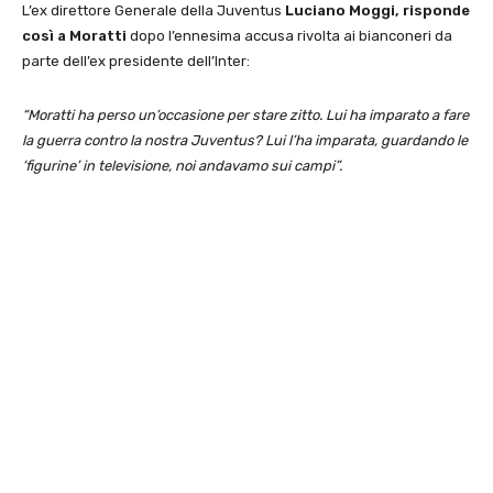
L’ex direttore Generale della Juventus
Luciano Moggi, risponde
così a Moratti
dopo l’ennesima accusa rivolta ai bianconeri da
parte dell’ex presidente dell’Inter:
“Moratti ha perso un’occasione per stare zitto. Lui ha imparato a fare
la guerra contro la nostra Juventus? Lui l’ha imparata, guardando le
‘figurine’ in televisione, noi andavamo sui campi”.