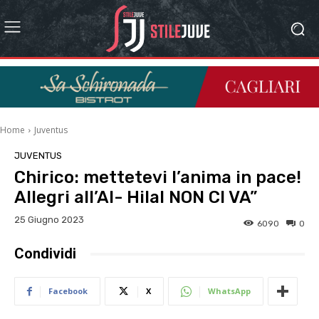
Home
Juventus
JUVENTUS
Chirico: mettetevi l’anima in pace!
Allegri all’Al- Hilal NON CI VA”
25 Giugno 2023
6090
0
Condividi
Facebook
X
WhatsApp