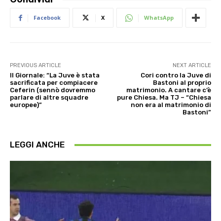
Facebook
X
WhatsApp
PREVIOUS ARTICLE
NEXT ARTICLE
Il Giornale: “La Juve è stata
Cori contro la Juve di
sacrificata per compiacere
Bastoni al proprio
Ceferin (sennò dovremmo
matrimonio. A cantare c’è
parlare di altre squadre
pure Chiesa. Ma TJ – “Chiesa
europee)”
non era al matrimonio di
Bastoni”
LEGGI ANCHE