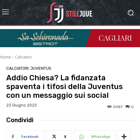
Home
Calciatori
CALCIATORI
JUVENTUS
Addio Chiesa? La fidanzata
spaventa i tifosi della Juventus
con un messaggio sui social
23 Giugno 2023
5987
0
Condividi
Facebook
X
WhatsApp