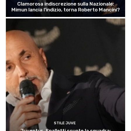
Clamorosa indiscrezione sulla Nazionale:
Mimun lancia l’indizio, torna Roberto Mancini?
STILE JUVE
Juventus, Spalletti scuote la squadra: