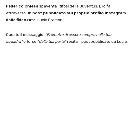
Federico Chiesa
spaventa i tifosi della Juventus. E lo fa
attraverso un
post pubblicato sul proprio profilo Instagram
dalla fidanzata
, Lucia Bramani.
Questo il messaggio:
“Prometto di essere sempre nella tua
squadra”
o forse “
dalla tua parte”
recita il post pubblicato da Lucia.