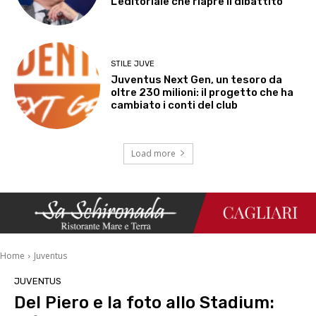
L’editoriale che riapre il dibattito
STILE JUVE
Juventus Next Gen, un tesoro da
oltre 230 milioni: il progetto che ha
cambiato i conti del club
Load more