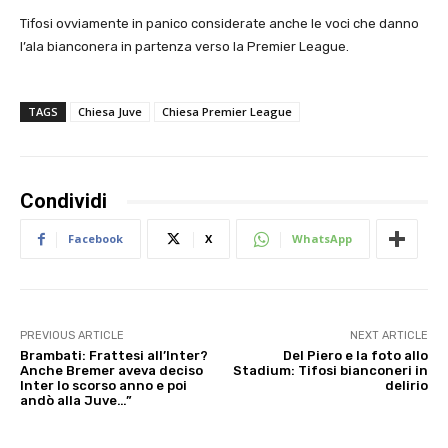
Tifosi ovviamente in panico considerate anche le voci che danno
l’ala bianconera in partenza verso la Premier League.
TAGS
Chiesa Juve
Chiesa Premier League
Condividi
Facebook
X
WhatsApp
PREVIOUS ARTICLE
NEXT ARTICLE
Brambati: Frattesi all’Inter?
Del Piero e la foto allo
Anche Bremer aveva deciso
Stadium: Tifosi bianconeri in
Inter lo scorso anno e poi
delirio
andò alla Juve…”